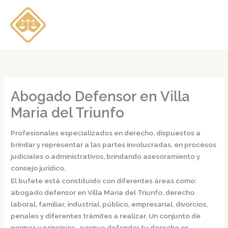
Ir
al
contenido
Abogado Defensor en Villa
Maria del Triunfo
Profesionales especializados en derecho, dispuestos a
brindar y representar a las partes involucradas, en procesos
judiciales o administrativos, brindando asesoramiento y
consejo jurídico.
El bufete está constituido con diferentes áreas como:
abogado defensor en Villa Maria del Triunfo,
derecho
laboral, familiar, industrial, público, empresarial, divorcios,
penales y diferentes trámites a realizar. Un conjunto de
normas y principios, porque defender tu derecho es