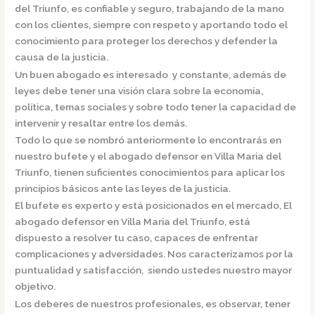
del Triunfo,
es confiable y seguro, trabajando de la mano
con los clientes, siempre con respeto y aportando todo el
conocimiento para proteger los derechos y defender la
causa de la justicia.
Un buen abogado es interesado y constante, además de
leyes debe tener una visión clara sobre la economía,
política, temas sociales y sobre todo tener la capacidad de
intervenir y resaltar entre los demás.
Todo lo que se nombró anteriormente lo encontrarás en
nuestro bufete y el
abogado defensor en Villa Maria del
Triunfo,
tienen suficientes conocimientos para aplicar los
principios básicos ante las leyes de la justicia.
El bufete es experto y está posicionados en el mercado
,
El
abogado defensor en Villa Maria del Triunfo,
está
dispuesto a resolver tu caso, capaces de enfrentar
complicaciones y adversidades. Nos caracterizamos por la
puntualidad y satisfacción, siendo ustedes nuestro mayor
objetivo.
Los deberes de nuestros profesionales, es observar, tener