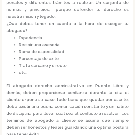
penales y diferentes trámites a realizar. Un conjunto de
normas y principios, porque defender tu derecho es
nuestra misión y legado.
¿Qué debes tener en cuenta a la hora de escoger tu
abogado?
Experiencia
Recibir una asesoría
Rama de especialidad
Porcentaje de éxito
Trato cercano y directo
etc.
El
abogado derecho administrativo en Puente Libre
y
demás, deben proporcionar confianza durante la cita el
cliente expone su caso, todo tiene que quedar por escrito,
debe existir una buena comunicación constante y un hábito
de disciplina para llevar cual sea el conflicto a resolver. Los
términos de abogado a cliente se asume que siempre
deben ser honestos y leales guardando una óptima postura
para tener éxito.