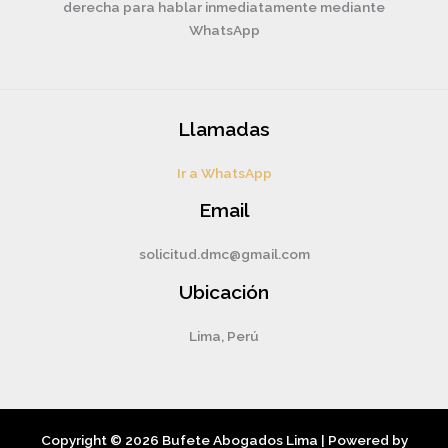
derecha para hablar inmediatamente mediante
WhatsApp
Llamadas
Ir a WhatsApp
Email
solicitud.dmc@gmail.com
Ubicación
Lima, Perú
Copyright © 2026 Bufete Abogados Lima | Powered by