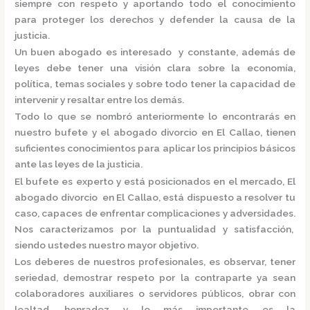
siempre con respeto y aportando todo el conocimiento
para proteger los derechos y defender la causa de la
justicia.
Un buen abogado es interesado y constante, además de
leyes debe tener una visión clara sobre la economía,
política, temas sociales y sobre todo tener la capacidad de
intervenir y resaltar entre los demás.
Todo lo que se nombró anteriormente lo encontrarás en
nuestro bufete y el
abogado divorcio en El Callao,
tienen
suficientes conocimientos para aplicar los principios básicos
ante las leyes de la justicia.
El bufete es experto y está posicionados en el mercado
,
El
abogado divorcio en El Callao,
está
dispuesto a resolver tu
caso, capaces de enfrentar complicaciones y adversidades.
Nos caracterizamos por la puntualidad y satisfacción,
siendo ustedes nuestro mayor objetivo.
Los deberes de nuestros profesionales, es observar, tener
seriedad, demostrar respeto por la contraparte ya sean
colaboradores auxiliares o servidores públicos, obrar con
lealtad, honradez y lo más importante es la