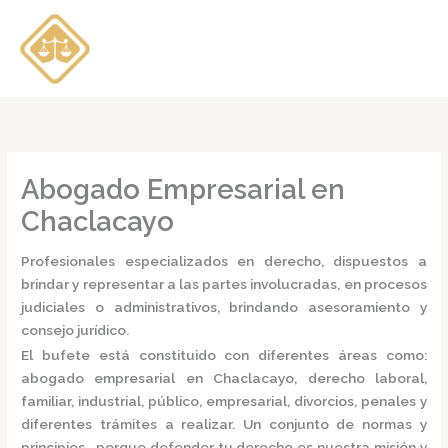
Ir
al
contenido
Abogado Empresarial en
Chaclacayo
Profesionales especializados en derecho, dispuestos a
brindar y representar a las partes involucradas, en procesos
judiciales o administrativos, brindando asesoramiento y
consejo jurídico.
El bufete está constituido con diferentes áreas como:
abogado empresarial en Chaclacayo,
derecho laboral,
familiar, industrial, público, empresarial, divorcios, penales y
diferentes trámites a realizar. Un conjunto de normas y
principios, porque defender tu derecho es nuestra misión y