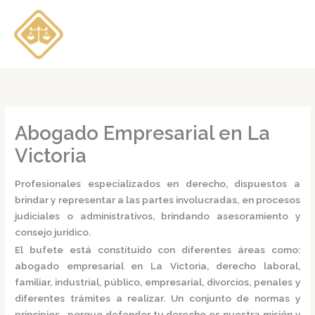
Ir
al
contenido
Abogado Empresarial en La
Victoria
Profesionales especializados en derecho, dispuestos a
brindar y representar a las partes involucradas, en procesos
judiciales o administrativos, brindando asesoramiento y
consejo jurídico.
El bufete está constituido con diferentes áreas como:
abogado empresarial en La Victoria,
derecho laboral,
familiar, industrial, público, empresarial, divorcios, penales y
diferentes trámites a realizar. Un conjunto de normas y
principios, porque defender tu derecho es nuestra misión y