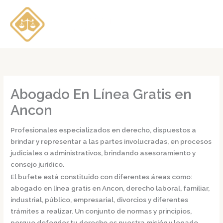
Ir
al
contenido
Abogado En Línea Gratis en
Ancon
Profesionales especializados en derecho, dispuestos a
brindar y representar a las partes involucradas, en procesos
judiciales o administrativos, brindando asesoramiento y
consejo jurídico.
El bufete está constituido con diferentes áreas como:
abogado en línea gratis en Ancon,
derecho laboral, familiar,
industrial, público, empresarial, divorcios y diferentes
trámites a realizar. Un conjunto de normas y principios,
porque defender tu derecho es nuestra misión y legado.