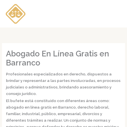
Ir
al
contenido
Abogado En Línea Gratis en
Barranco
Profesionales especializados en derecho, dispuestos a
brindar y representar a las partes involucradas, en procesos
judiciales o administrativos, brindando asesoramiento y
consejo jurídico.
El bufete está constituido con diferentes áreas como:
abogado en línea gratis en Barranco,
derecho laboral,
familiar, industrial, público, empresarial, divorcios y
diferentes trámites a realizar. Un conjunto de normas y
principios, porque defender tu derecho es nuestra misión y