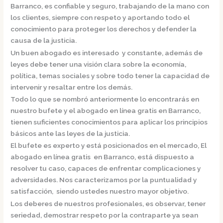
Barranco,
es confiable y seguro, trabajando de la mano con
los clientes, siempre con respeto y aportando todo el
conocimiento para proteger los derechos y defender la
causa de la justicia.
Un buen abogado es interesado y constante, además de
leyes debe tener una visión clara sobre la economía,
política, temas sociales y sobre todo tener la capacidad de
intervenir y resaltar entre los demás.
Todo lo que se nombró anteriormente lo encontrarás en
nuestro bufete y el
abogado en línea gratis en Barranco,
tienen suficientes conocimientos para aplicar los principios
básicos ante las leyes de la justicia.
El bufete es experto y está posicionados en el mercado
,
El
abogado en línea gratis en Barranco,
está dispuesto a
resolver tu caso, capaces de enfrentar complicaciones y
adversidades. Nos caracterizamos por la puntualidad y
satisfacción, siendo ustedes nuestro mayor objetivo.
Los deberes de nuestros profesionales, es observar, tener
seriedad, demostrar respeto por la contraparte ya sean