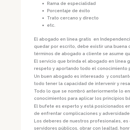
Rama de especialidad
Porcentaje de éxito
Trato cercano y directo
etc.
El
abogado en línea gratis en Independenc
quedar por escrito, debe existir una buena c
términos de abogado a cliente se asume qu
El servicio que brinda el
abogado en línea g
respeto y aportando todo el conocimiento pa
Un buen abogado es interesado y constante,
todo tener la capacidad de intervenir y resa
Todo lo que se nombró anteriormente lo en
conocimientos para aplicar los principios bás
El bufete es experto y está posicionados e
de enfrentar complicaciones y adversidades
Los deberes de nuestros profesionales, es 
servidores públicos, obrar con lealtad, hon