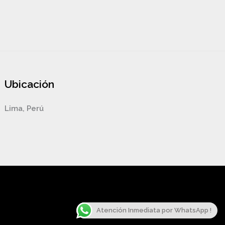
Ubicación
Lima, Perú
Atención Inmediata por WhatsApp !