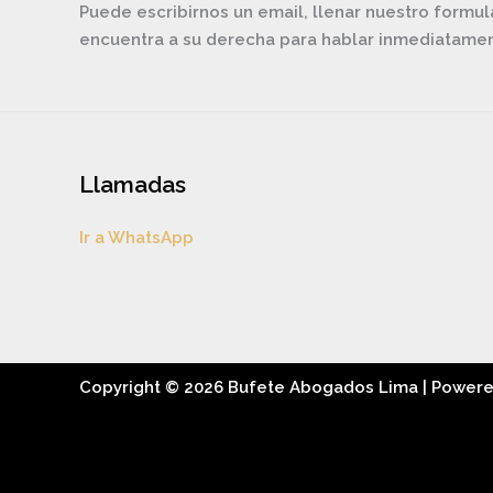
Puede escribirnos un email, llenar nuestro formul
encuentra a su derecha para hablar inmediatam
Llamadas
Ir a WhatsApp
Copyright © 2026 Bufete Abogados Lima | Power