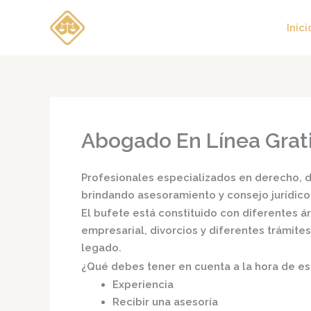
Ir
al
Inici
contenido
Abogado En Línea Grat
Profesionales especializados en derecho, di
brindando asesoramiento y consejo jurídico
El bufete está constituido con diferentes 
empresarial, divorcios y diferentes trámite
legado.
¿Qué debes tener en cuenta a la hora de e
Experiencia
Recibir una asesoría