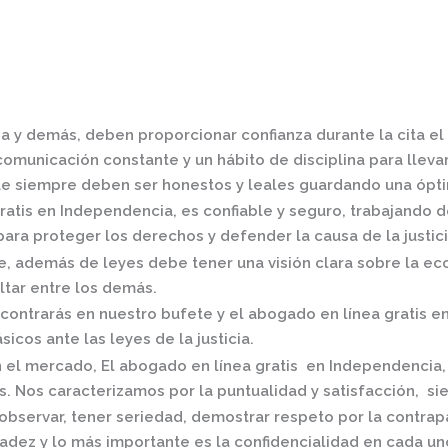
ia
y demás, deben proporcionar confianza durante la cita el
omunicación constante y un hábito de disciplina para llevar 
e siempre deben ser honestos y leales guardando una óptim
ratis en Independencia,
es confiable y seguro, trabajando 
ra proteger los derechos y defender la causa de la justici
 además de leyes debe tener una visión clara sobre la eco
ltar entre los demás.
contrarás en nuestro bufete y el
abogado en línea gratis e
icos ante las leyes de la justicia.
n el mercado
,
El
abogado en línea gratis en Independencia
. Nos caracterizamos por la puntualidad y satisfacción, si
observar, tener seriedad, demostrar respeto por la contrap
radez y lo más importante es la confidencialidad en cada un