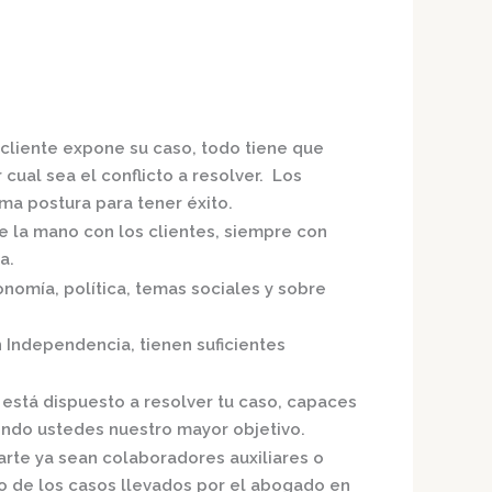
 cliente expone su caso, todo tiene que
cual sea el conflicto a resolver. Los
a postura para tener éxito.
de la mano con los clientes, siempre con
a.
nomía, política, temas sociales y sobre
n Independencia,
tienen suficientes
,
está dispuesto a resolver tu caso, capaces
endo ustedes nuestro mayor objetivo.
arte ya sean colaboradores auxiliares o
o de los casos llevados por el
abogado en