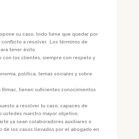
expone su caso, todo tiene que quedar por
 conflicto a resolver. Los términos de
ra tener éxito.
o con los clientes, siempre con respeto y
nomía, política, temas sociales y sobre
n Rimac,
tienen suficientes conocimientos
puesto a resolver tu caso, capaces de
o ustedes nuestro mayor objetivo.
arte ya sean colaboradores auxiliares o
o de los casos llevados por el
abogado en