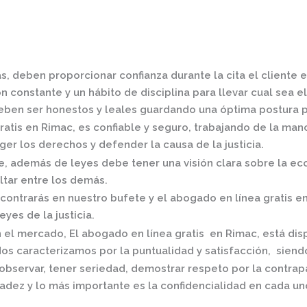
s, deben proporcionar confianza durante la cita el cliente 
 constante y un hábito de disciplina para llevar cual sea el
ben ser honestos y leales guardando una óptima postura pa
ratis en Rimac,
es confiable y seguro, trabajando de la man
er los derechos y defender la causa de la justicia.
 además de leyes debe tener una visión clara sobre la eco
ltar entre los demás.
contrarás en nuestro bufete y el
abogado en línea gratis e
eyes de la justicia.
n el mercado
,
El
abogado en línea gratis en Rimac,
está dis
os caracterizamos por la puntualidad y satisfacción, siend
observar, tener seriedad, demostrar respeto por la contrap
radez y lo más importante es la confidencialidad en cada un