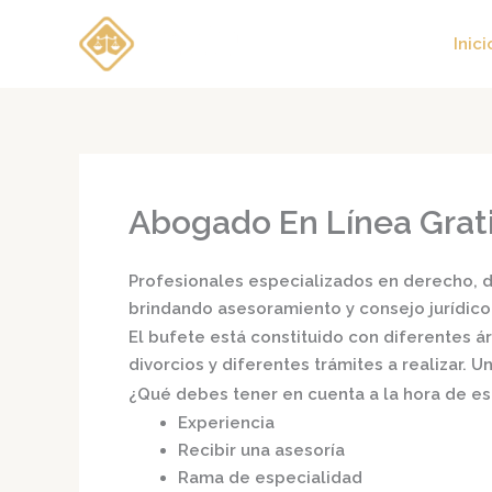
Ir
al
Inici
contenido
Abogado En Línea Grat
Profesionales especializados en derecho, di
brindando asesoramiento y consejo jurídico
El bufete está constituido con diferentes 
divorcios y diferentes trámites a realizar.
¿Qué debes tener en cuenta a la hora de e
Experiencia
Recibir una asesoría
Rama de especialidad