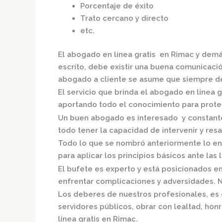
Porcentaje de éxito
Trato cercano y directo
etc.
El
abogado en línea gratis en Rimac
y demá
escrito, debe existir una buena comunicación
abogado a cliente se asume que siempre de
El servicio que brinda el
abogado en línea g
aportando todo el conocimiento para proteg
Un buen abogado es interesado y constante,
todo tener la capacidad de intervenir y resa
Todo lo que se nombró anteriormente lo en
para aplicar los principios básicos ante las l
El bufete es experto y está posicionados e
enfrentar complicaciones y adversidades. N
Los deberes de nuestros profesionales, es 
servidores públicos, obrar con lealtad, hon
línea gratis en Rimac.