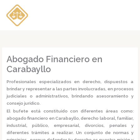
Ir
al
contenido
Abogado Financiero en
Carabayllo
Profesionales especializados en derecho, dispuestos a
brindar y representar a las partes involucradas, en procesos
judiciales o administrativos, brindando asesoramiento y
consejo jurídico.
El bufete está constituido con diferentes áreas como:
abogado financiero en Carabayllo,
derecho laboral, familiar,
industrial, público, empresarial, divorcios, penales y
diferentes trámites a realizar. Un conjunto de normas y
principios, porque defender tu derecho es nuestra misión y