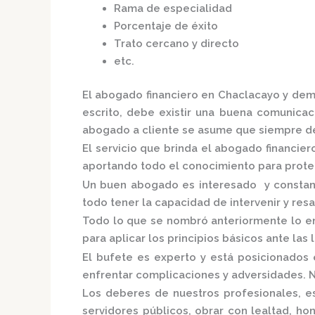
Rama de especialidad
Porcentaje de éxito
Trato cercano y directo
etc.
El
abogado financiero en Chaclacayo
y dem
escrito, debe existir una buena comunicaci
abogado a cliente se asume que siempre de
El servicio que brinda el
abogado financier
aportando todo el conocimiento para proteg
Un buen abogado es interesado y constante
todo tener la capacidad de intervenir y resa
Todo lo que se nombró anteriormente lo en
para aplicar los principios básicos ante las l
El bufete es experto y está posicionados
enfrentar complicaciones y adversidades. N
Los deberes de nuestros profesionales, es
servidores públicos, obrar con lealtad, h