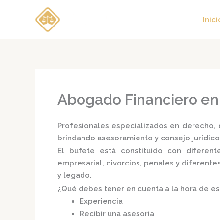
Ir
al
Inici
contenido
Abogado Financiero en
Profesionales especializados en derecho, d
brindando asesoramiento y consejo jurídico
El bufete está constituido con diferen
empresarial, divorcios, penales y diferente
y legado.
¿Qué debes tener en cuenta a la hora de e
Experiencia
Recibir una asesoría