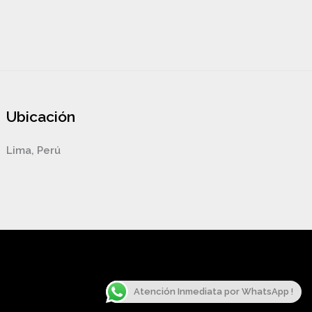
Ubicación
Lima, Perú
Atención Inmediata por WhatsApp !