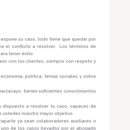
e expone su caso, todo tiene que quedar por
ea el conflicto a resolver. Los términos de
ra tener éxito.
ano con los clientes, siempre con respeto y
economía, política, temas sociales y sobre
haclacayo,
tienen suficientes conocimientos
á dispuesto a resolver tu caso, capaces de
o ustedes nuestro mayor objetivo.
raparte ya sean colaboradores auxiliares o
a uno de los casos llevados por el
abogado