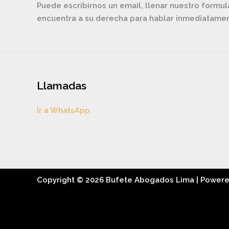
Puede escribirnos un email, llenar nuestro formul
encuentra a su derecha para hablar inmediatam
Llamadas
Ir a WhatsApp
Copyright © 2026 Bufete Abogados Lima | Power