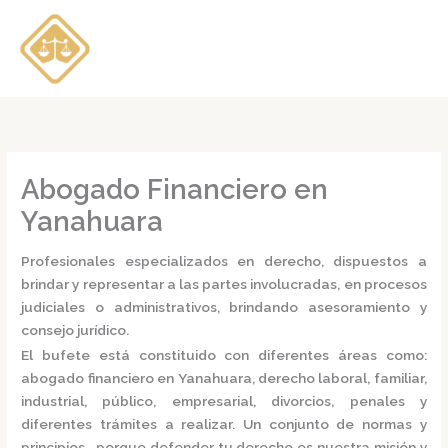
Ir
al
contenido
Abogado Financiero en
Yanahuara
Profesionales especializados en derecho, dispuestos a
brindar y representar a las partes involucradas, en procesos
judiciales o administrativos, brindando asesoramiento y
consejo jurídico.
El bufete está constituido con diferentes áreas como:
abogado financiero en Yanahuara,
derecho laboral, familiar,
industrial, público, empresarial, divorcios, penales y
diferentes trámites a realizar. Un conjunto de normas y
principios, porque defender tu derecho es nuestra misión y