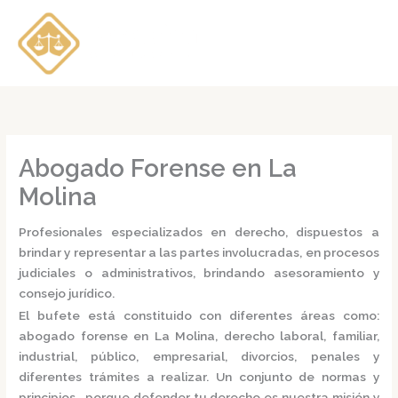
Ir
al
contenido
Abogado Forense en La
Molina
Profesionales especializados en derecho, dispuestos a
brindar y representar a las partes involucradas, en procesos
judiciales o administrativos, brindando asesoramiento y
consejo jurídico.
El bufete está constituido con diferentes áreas como:
abogado forense en La Molina,
derecho laboral, familiar,
industrial, público, empresarial, divorcios, penales y
diferentes trámites a realizar. Un conjunto de normas y
principios, porque defender tu derecho es nuestra misión y