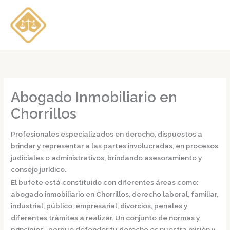
Ir
al
contenido
Abogado Inmobiliario en
Chorrillos
Profesionales especializados en derecho, dispuestos a
brindar y representar a las partes involucradas, en procesos
judiciales o administrativos, brindando asesoramiento y
consejo jurídico.
El bufete está constituido con diferentes áreas como:
abogado inmobiliario en Chorrillos,
derecho laboral, familiar,
industrial, público, empresarial, divorcios, penales y
diferentes trámites a realizar. Un conjunto de normas y
principios, porque defender tu derecho es nuestra misión y