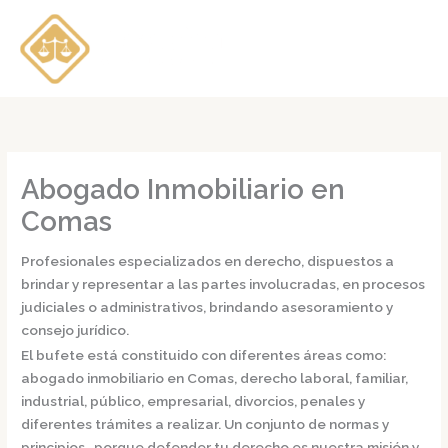
Ir
al
contenido
Abogado Inmobiliario en
Comas
Profesionales especializados en derecho, dispuestos a
brindar y representar a las partes involucradas, en procesos
judiciales o administrativos, brindando asesoramiento y
consejo jurídico.
El bufete está constituido con diferentes áreas como:
abogado inmobiliario en Comas,
derecho laboral, familiar,
industrial, público, empresarial, divorcios, penales y
diferentes trámites a realizar. Un conjunto de normas y
principios, porque defender tu derecho es nuestra misión y