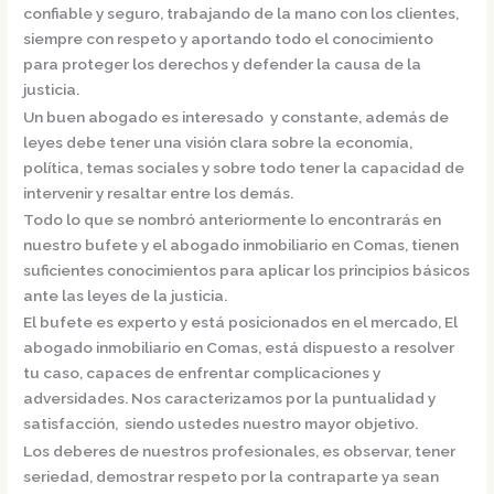
confiable y seguro, trabajando de la mano con los clientes,
siempre con respeto y aportando todo el conocimiento
para proteger los derechos y defender la causa de la
justicia.
Un buen abogado es interesado y constante, además de
leyes debe tener una visión clara sobre la economía,
política, temas sociales y sobre todo tener la capacidad de
intervenir y resaltar entre los demás.
Todo lo que se nombró anteriormente lo encontrarás en
nuestro bufete y el
abogado inmobiliario en Comas,
tienen
suficientes conocimientos para aplicar los principios básicos
ante las leyes de la justicia.
El bufete es experto y está posicionados en el mercado
,
El
abogado inmobiliario en Comas,
está dispuesto a resolver
tu caso, capaces de enfrentar complicaciones y
adversidades. Nos caracterizamos por la puntualidad y
satisfacción, siendo ustedes nuestro mayor objetivo.
Los deberes de nuestros profesionales, es observar, tener
seriedad, demostrar respeto por la contraparte ya sean