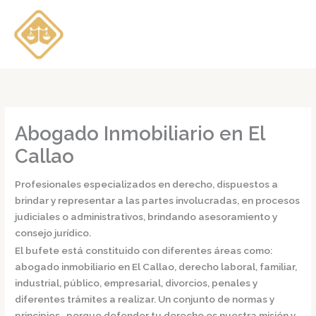
Ir
al
contenido
Abogado Inmobiliario en El
Callao
Profesionales especializados en derecho, dispuestos a
brindar y representar a las partes involucradas, en procesos
judiciales o administrativos, brindando asesoramiento y
consejo jurídico.
El bufete está constituido con diferentes áreas como:
abogado inmobiliario en El Callao,
derecho laboral, familiar,
industrial, público, empresarial, divorcios, penales y
diferentes trámites a realizar. Un conjunto de normas y
principios, porque defender tu derecho es nuestra misión y