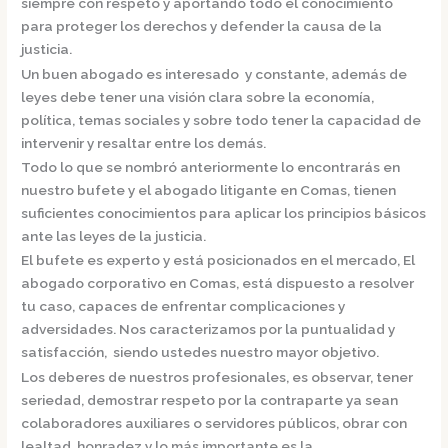
siempre con respeto y aportando todo el conocimiento
para proteger los derechos y defender la causa de la
justicia.
Un buen abogado es interesado y constante, además de
leyes debe tener una visión clara sobre la economía,
política, temas sociales y sobre todo tener la capacidad de
intervenir y resaltar entre los demás.
Todo lo que se nombró anteriormente lo encontrarás en
nuestro bufete y el
abogado litigante en Comas,
tienen
suficientes conocimientos para aplicar los principios básicos
ante las leyes de la justicia.
El bufete es experto y está posicionados en el mercado
,
El
abogado corporativo en Comas,
está dispuesto a resolver
tu caso, capaces de enfrentar complicaciones y
adversidades. Nos caracterizamos por la puntualidad y
satisfacción, siendo ustedes nuestro mayor objetivo.
Los deberes de nuestros profesionales, es observar, tener
seriedad, demostrar respeto por la contraparte ya sean
colaboradores auxiliares o servidores públicos, obrar con
lealtad, honradez y lo más importante es la