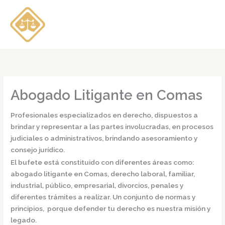
Ir
al
contenido
Abogado Litigante en Comas
Profesionales especializados en derecho, dispuestos a
brindar y representar a las partes involucradas, en procesos
judiciales o administrativos, brindando asesoramiento y
consejo jurídico.
El bufete está constituido con diferentes áreas como:
abogado litigante en Comas,
derecho laboral, familiar,
industrial, público, empresarial, divorcios, penales y
diferentes trámites a realizar. Un conjunto de normas y
principios, porque defender tu derecho es nuestra misión y
legado.