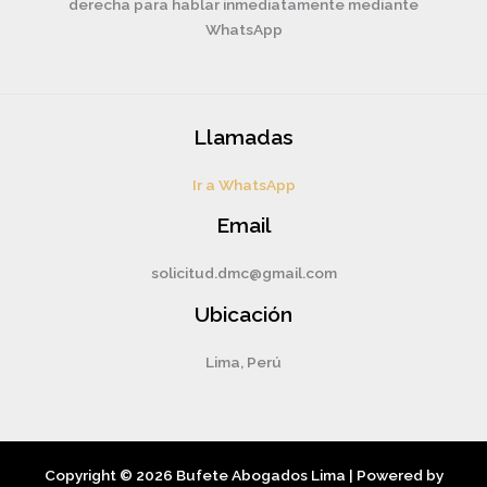
derecha para hablar inmediatamente mediante
WhatsApp
Llamadas
Ir a WhatsApp
Email
solicitud.dmc@gmail.com
Ubicación
Lima, Perú
Copyright © 2026 Bufete Abogados Lima | Powered by