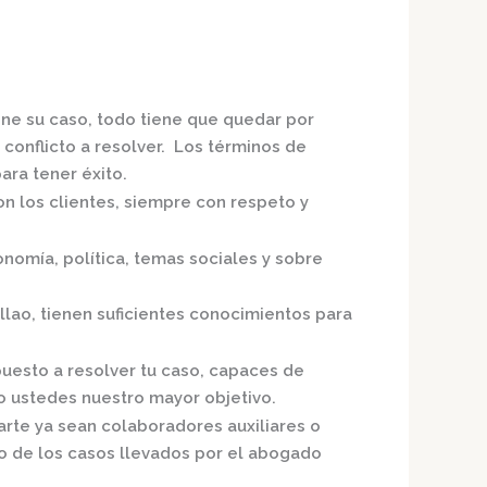
one su caso, todo tiene que quedar por
 conflicto a resolver. Los términos de
ra tener éxito.
on los clientes, siempre con respeto y
nomía, política, temas sociales y sobre
llao,
tienen suficientes conocimientos para
puesto a resolver tu caso, capaces de
o ustedes nuestro mayor objetivo.
arte ya sean colaboradores auxiliares o
o de los casos llevados por el
abogado