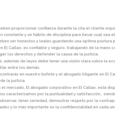
eben proporcionar confianza durante la cita el cliente exp
 constante y un hábito de disciplina para llevar cual sea el
ben ser honestos y leales guardando una óptima postura pa
n El Callao,
es confiable y seguro, trabajando de la mano c
er los derechos y defender la causa de la justicia.
 además de leyes debe tener una visión clara sobre la eco
ltar entre los demás.
contrarás en nuestro bufete y el
abogado litigante en El Ca
de la justicia.
n el mercado
,
El
abogado corporativo en El Callao,
está dis
os caracterizamos por la puntualidad y satisfacción, siend
observar, tener seriedad, demostrar respeto por la contrap
radez y lo más importante es la confidencialidad en cada un