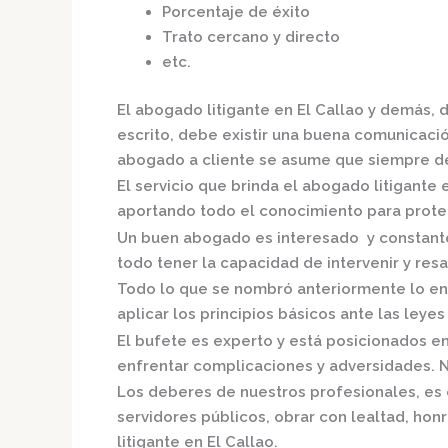
Porcentaje de éxito
Trato cercano y directo
etc.
El
abogado litigante en El Callao
y demás, d
escrito, debe existir una buena comunicación
abogado a cliente se asume que siempre de
El servicio que brinda el
abogado litigante e
aportando todo el conocimiento para proteg
Un buen abogado es interesado y constante,
todo tener la capacidad de intervenir y resa
Todo lo que se nombró anteriormente lo en
aplicar los principios básicos ante las leyes 
El bufete es experto y está posicionados e
enfrentar complicaciones y adversidades. N
Los deberes de nuestros profesionales, es 
servidores públicos, obrar con lealtad, hon
litigante en El Callao.