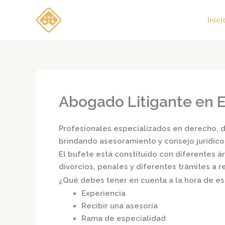
Ir
al
Inici
contenido
Abogado Litigante en E
Profesionales especializados en derecho, di
brindando asesoramiento y consejo jurídico
El bufete está constituido con diferentes 
divorcios, penales y diferentes trámites a 
¿Qué debes tener en cuenta a la hora de e
Experiencia
Recibir una asesoría
Rama de especialidad