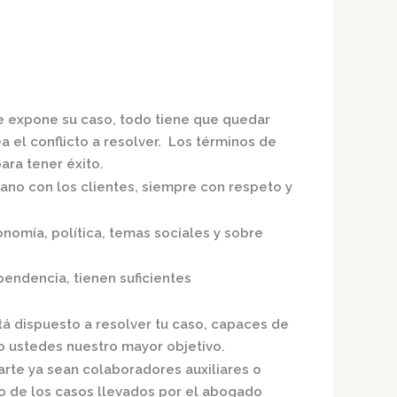
te expone su caso, todo tiene que quedar
a el conflicto a resolver. Los términos de
ra tener éxito.
mano con los clientes, siempre con respeto y
nomía, política, temas sociales y sobre
ependencia,
tienen suficientes
tá dispuesto a resolver tu caso, capaces de
o ustedes nuestro mayor objetivo.
arte ya sean colaboradores auxiliares o
o de los casos llevados por el
abogado