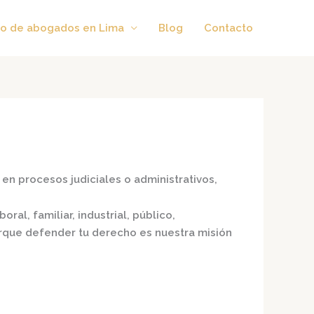
o de abogados en Lima
Blog
Contacto
en procesos judiciales o administrativos,
ral, familiar, industrial, público,
porque defender tu derecho es nuestra misión