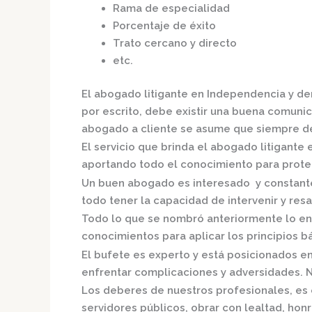
Rama de especialidad
Porcentaje de éxito
Trato cercano y directo
etc.
El
abogado litigante en Independencia
y de
por escrito, debe existir una buena comunica
abogado a cliente se asume que siempre de
El servicio que brinda el
abogado litigante 
aportando todo el conocimiento para proteg
Un buen abogado es interesado y constante,
todo tener la capacidad de intervenir y resa
Todo lo que se nombró anteriormente lo en
conocimientos para aplicar los principios bás
El bufete es experto y está posicionados e
enfrentar complicaciones y adversidades. N
Los deberes de nuestros profesionales, es 
servidores públicos, obrar con lealtad, hon