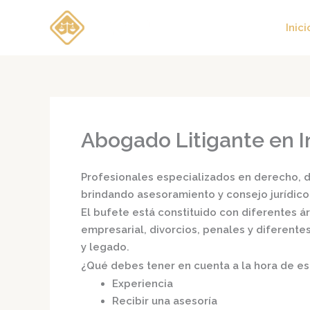
Ir
al
Inici
contenido
Abogado Litigante en 
Profesionales especializados en derecho, di
brindando asesoramiento y consejo jurídico
El bufete está constituido con diferentes 
empresarial, divorcios, penales y diferente
y legado.
¿Qué debes tener en cuenta a la hora de e
Experiencia
Recibir una asesoría