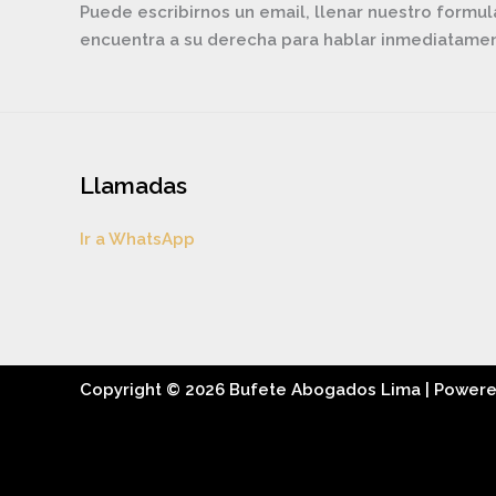
Puede escribirnos un email, llenar nuestro formul
encuentra a su derecha para hablar inmediatam
Llamadas
Ir a WhatsApp
Copyright © 2026 Bufete Abogados Lima | Power