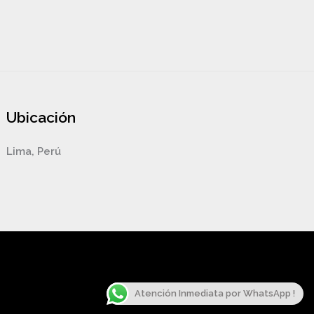
Ubicación
Lima, Perú
Atención Inmediata por WhatsApp !