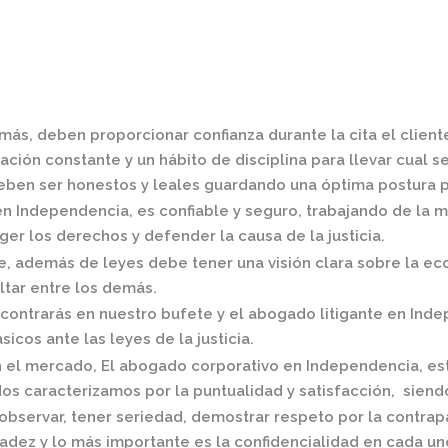
más, deben proporcionar confianza durante la cita el clien
ción constante y un hábito de disciplina para llevar cual se
ben ser honestos y leales guardando una óptima postura pa
en Independencia,
es confiable y seguro, trabajando de la 
er los derechos y defender la causa de la justicia.
 además de leyes debe tener una visión clara sobre la eco
ltar entre los demás.
contrarás en nuestro bufete y el
abogado litigante en Ind
icos ante las leyes de la justicia.
n el mercado
,
El
abogado corporativo en Independencia,
es
os caracterizamos por la puntualidad y satisfacción, siend
observar, tener seriedad, demostrar respeto por la contrap
radez y lo más importante es la confidencialidad en cada un