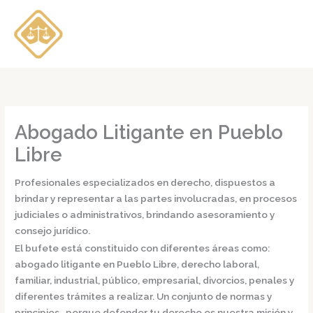
Ir
al
contenido
Abogado Litigante en Pueblo
Libre
Profesionales especializados en derecho, dispuestos a
brindar y representar a las partes involucradas, en procesos
judiciales o administrativos, brindando asesoramiento y
consejo jurídico.
El bufete está constituido con diferentes áreas como:
abogado litigante en Pueblo Libre,
derecho laboral,
familiar, industrial, público, empresarial, divorcios, penales y
diferentes trámites a realizar. Un conjunto de normas y
principios, porque defender tu derecho es nuestra misión y