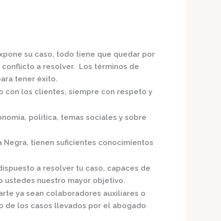
expone su caso, todo tiene que quedar por
 conflicto a resolver. Los términos de
ra tener éxito.
o con los clientes, siempre con respeto y
nomía, política, temas sociales y sobre
a Negra,
tienen suficientes conocimientos
dispuesto a resolver tu caso, capaces de
o ustedes nuestro mayor objetivo.
arte ya sean colaboradores auxiliares o
o de los casos llevados por el
abogado