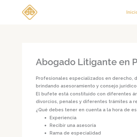
Ir
al
Inici
contenido
Abogado Litigante en 
Profesionales especializados en derecho, di
brindando asesoramiento y consejo jurídico
El bufete está constituido con diferentes 
divorcios, penales y diferentes trámites a 
¿Qué debes tener en cuenta a la hora de e
Experiencia
Recibir una asesoría
Rama de especialidad