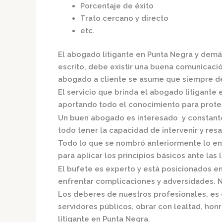
Porcentaje de éxito
Trato cercano y directo
etc.
El
abogado litigante en Punta Negra
y demás
escrito, debe existir una buena comunicación
abogado a cliente se asume que siempre de
El servicio que brinda el
abogado litigante 
aportando todo el conocimiento para proteg
Un buen abogado es interesado y constante,
todo tener la capacidad de intervenir y resa
Todo lo que se nombró anteriormente lo en
para aplicar los principios básicos ante las l
El bufete es experto y está posicionados e
enfrentar complicaciones y adversidades. N
Los deberes de nuestros profesionales, es 
servidores públicos, obrar con lealtad, hon
litigante en Punta Negra.