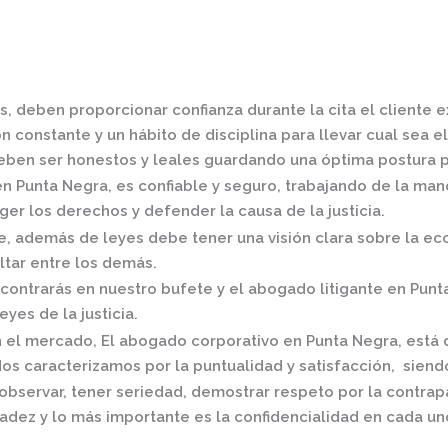
, deben proporcionar confianza durante la cita el cliente 
 constante y un hábito de disciplina para llevar cual sea el
ben ser honestos y leales guardando una óptima postura pa
en Punta Negra,
es confiable y seguro, trabajando de la man
er los derechos y defender la causa de la justicia.
 además de leyes debe tener una visión clara sobre la eco
ltar entre los demás.
contrarás en nuestro bufete y el
abogado litigante en Punt
eyes de la justicia.
n el mercado
,
El
abogado corporativo en Punta Negra,
está 
os caracterizamos por la puntualidad y satisfacción, siend
observar, tener seriedad, demostrar respeto por la contrap
radez y lo más importante es la confidencialidad en cada un