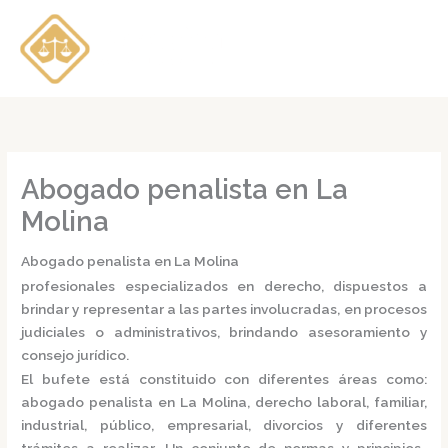
Ir
al
contenido
Abogado penalista en La
Molina
Abogado penalista en La Molina
profesionales especializados en derecho, dispuestos a
brindar y representar a las partes involucradas, en procesos
judiciales o administrativos, brindando asesoramiento y
consejo jurídico.
El bufete está constituido con diferentes áreas como:
abogado penalista en La Molina,
derecho laboral, familiar,
industrial, público, empresarial, divorcios y diferentes
trámites a realizar. Un conjunto de normas y principios,