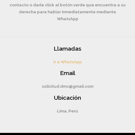
contacto o darle click al botón verde que encuentra a su
derecha para hablar inmediatamente mediante
WhatsApp
Llamadas
Ir a WhatsApp
Email
solicitud.dmc@gmail.com
Ubicación
Lima, Perú