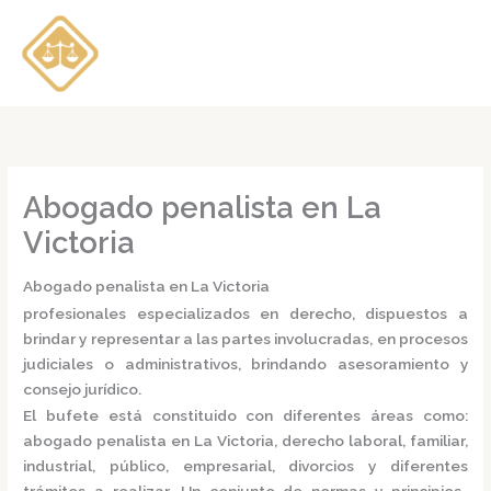
Ir
al
contenido
Abogado penalista en La
Victoria
Abogado penalista en La Victoria
profesionales especializados en derecho, dispuestos a
brindar y representar a las partes involucradas, en procesos
judiciales o administrativos, brindando asesoramiento y
consejo jurídico.
El bufete está constituido con diferentes áreas como:
abogado penalista en La Victoria,
derecho laboral, familiar,
industrial, público, empresarial, divorcios y diferentes
trámites a realizar. Un conjunto de normas y principios,