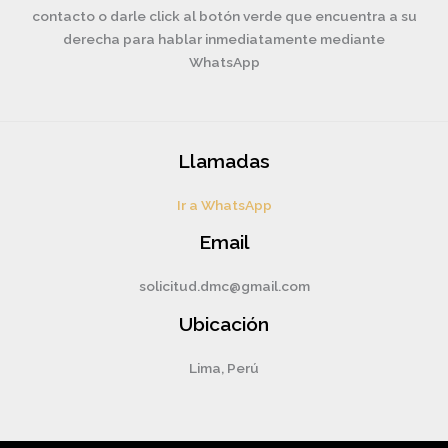
contacto o darle click al botón verde que encuentra a su
derecha para hablar inmediatamente mediante
WhatsApp
Llamadas
Ir a WhatsApp
Email
solicitud.dmc@gmail.com
Ubicación
Lima, Perú