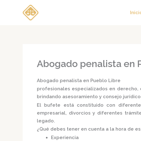
Ir
al
Inici
contenido
Abogado penalista en 
Abogado penalista en Pueblo Libre
profesionales especializados en derecho, d
brindando asesoramiento y consejo jurídico
El bufete está constituido con diferen
empresarial, divorcios y diferentes trámi
legado.
¿Qué debes tener en cuenta a la hora de e
Experiencia