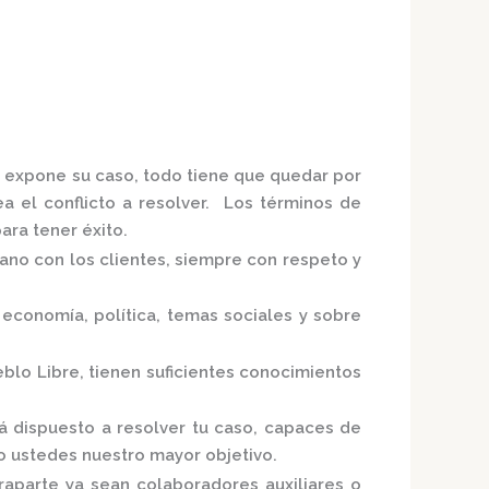
e expone su caso, todo tiene que quedar por
ea el conflicto a resolver. Los términos de
ra tener éxito.
mano con los clientes, siempre con respeto y
economía, política, temas sociales y sobre
eblo Libre,
tienen suficientes conocimientos
á
dispuesto a resolver tu caso, capaces de
do ustedes nuestro mayor objetivo.
raparte ya sean colaboradores auxiliares o