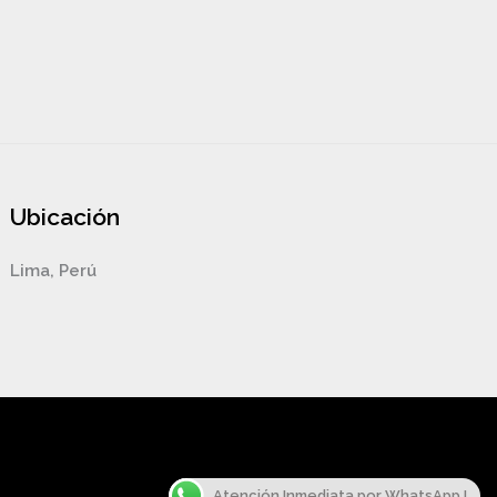
Ubicación
Lima, Perú
Atención Inmediata por WhatsApp !