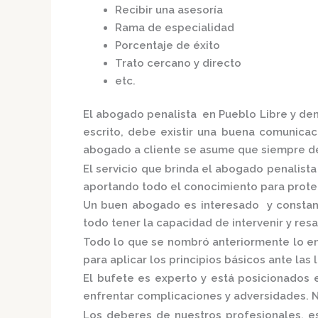
Recibir una asesoría
Rama de especialidad
Porcentaje de éxito
Trato cercano y directo
etc.
El
abogado penalista en Pueblo Libre
y dem
escrito, debe existir una buena comunicaci
abogado a cliente se asume que siempre de
El servicio que brinda el
abogado penalista
aportando todo el conocimiento para proteg
Un buen abogado es interesado y constante
todo tener la capacidad de intervenir y res
Todo lo que se nombró anteriormente lo en
para aplicar los principios básicos ante las l
El bufete es experto y está posicionados
enfrentar complicaciones y adversidades. N
Los deberes de nuestros profesionales, es