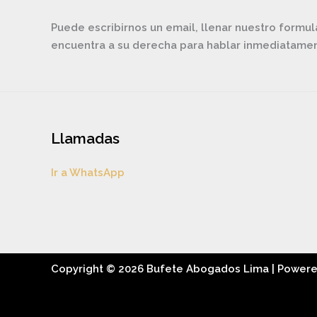
Puede escribirnos un email, llenar nuestro formul
encuentra a su derecha para hablar inmediatam
Llamadas
Ir a WhatsApp
Copyright © 2026 Bufete Abogados Lima | Power