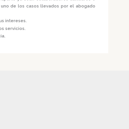
a uno de los casos llevados por el
abogado
us intereses.
s servicios.
ia.