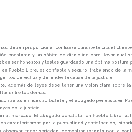
ás, deben proporcionar confianza durante la cita el client
ón constante y un hábito de disciplina para llevar cual s
ben ser honestos y leales guardando una óptima postura pa
 en Pueblo Libre,
es confiable y seguro, trabajando de la 
er los derechos y defender la causa de la justicia.
, además de leyes debe tener una visión clara sobre la 
altar entre los demás.
contrarás en nuestro bufete y el
abogado penalista en Pu
eyes de la justicia.
 en el mercado
,
El
abogado penalista en Pueblo Libre,
est
os caracterizamos por la puntualidad y satisfacción, sien
 observar, tener seriedad, demostrar respeto por la cont