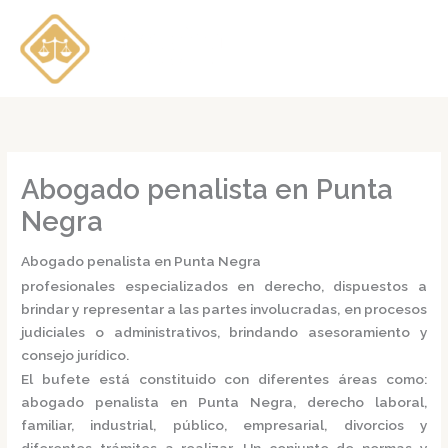
Ir
al
contenido
Abogado penalista en Punta
Negra
Abogado penalista en Punta Negra
profesionales especializados en derecho, dispuestos a
brindar y representar a las partes involucradas, en procesos
judiciales o administrativos, brindando asesoramiento y
consejo jurídico.
El bufete está constituido con diferentes áreas como:
abogado penalista en Punta Negra,
derecho laboral,
familiar, industrial, público, empresarial, divorcios y
diferentes trámites a realizar. Un conjunto de normas y