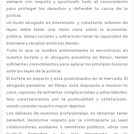
siempre con respeto y aportando todo el conocimiento
para proteger los derechos y defender la causa de la
justicia.
Un buen abogado es interesado y constante, además de
leyes debe tener una visión clara sobre la economía,
política, temas sociales y sobre todo tener la capacidad de
intervenir y resaltar entre los demás.
Todo lo que se nombró anteriormente lo encontrarás en
nuestro bufete y el
abogado penalista en Rimac,
tienen
suficientes conocimientos para aplicar los principios básicos
ante las leyes de la justicia.
El bufete es experto y está posicionados en el mercado
,
El
abogado penalista en Rimac,
está
dispuesto a resolver tu
caso, capaces de enfrentar complicaciones y adversidades.
Nos caracterizamos por la puntualidad y satisfacción,
siendo ustedes nuestro mayor objetivo.
Los deberes de nuestros profesionales, es observar, tener
seriedad, demostrar respeto por la contraparte ya sean
colaboradores auxiliares o servidores públicos, obrar con
lealtad, honradez y lo más importante es la