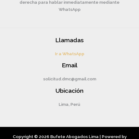
derecha para hablar inmediatamente mediante
WhatsApp
Llamadas
Ir a WhatsApp
Email
solicitud.dmc@gmail.com
Ubicación
Lima, Perú
Copyright © 2026 Bufete Abogados Lima | Powered by