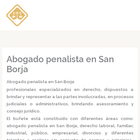
Ir
al
contenido
Abogado penalista en San
Borja
Abogado penalista en San Borja
profesionales especializados en derecho, dispuestos a
brindar y representar a las partes involucradas, en procesos
judiciales o administrativos, brindando asesoramiento y
consejo jurídico.
El bufete está constituido con diferentes áreas como:
abogado penalista en San Borja,
derecho laboral, familiar,
industrial, público, empresarial, divorcios y diferentes
trámites a realizar. Un conjunto de normas y principios,