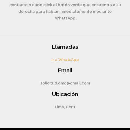
contacto o darle click al botón verde que encuentra a su
derecha para hablar inmediatamente mediante
WhatsApp
Llamadas
Ir a WhatsApp
Email
solicitud.dmc@gmail.com
Ubicación
Lima, Perú