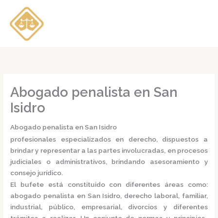
Ir
al
contenido
Abogado penalista en San
Isidro
Abogado penalista en San Isidro
profesionales especializados en derecho, dispuestos a
brindar y representar a las partes involucradas, en procesos
judiciales o administrativos, brindando asesoramiento y
consejo jurídico.
El bufete está constituido con diferentes áreas como:
abogado penalista en San Isidro,
derecho laboral, familiar,
industrial, público, empresarial, divorcios y diferentes
trámites a realizar. Un conjunto de normas y principios,