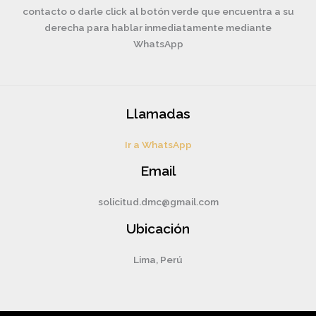
contacto o darle click al botón verde que encuentra a su
derecha para hablar inmediatamente mediante
WhatsApp
Llamadas
Ir a WhatsApp
Email
solicitud.dmc@gmail.com
Ubicación
Lima, Perú