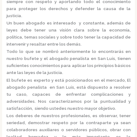
siempre con respeto y aportando todo el conocimiento
para proteger los derechos y defender la causa de la
justicia.
Un buen abogado es interesado y constante, además de
leyes debe tener una visión clara sobre la economía,
política, temas sociales y sobre todo tener la capacidad de
intervenir y resaltar entre los demás.
Todo lo que se nombró anteriormente lo encontrarás en
nuestro bufete y el
abogado penalista en San Luis,
tienen
suficientes conocimientos para aplicar los principios básicos
ante las leyes de la justicia.
El bufete es experto y está posicionados en el mercado
,
El
abogado penalista en San Luis,
está
dispuesto a resolver
tu caso, capaces de enfrentar complicaciones y
adversidades. Nos caracterizamos por la puntualidad y
satisfacción, siendo ustedes nuestro mayor objetivo.
Los deberes de nuestros profesionales, es observar, tener
seriedad, demostrar respeto por la contraparte ya sean
colaboradores auxiliares o servidores públicos, obrar con
lealtad, honradez y lo más importante es la