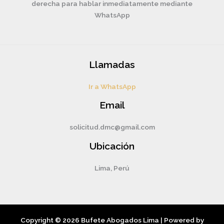
derecha para hablar inmediatamente mediante
WhatsApp
Llamadas
Ir a WhatsApp
Email
solicitud.dmc@gmail.com
Ubicación
Lima, Perú
Copyright © 2026 Bufete Abogados Lima | Powered by