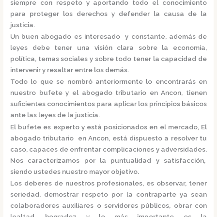
siempre con respeto y aportando todo el conocimiento
para proteger los derechos y defender la causa de la
justicia.
Un buen abogado es interesado y constante, además de
leyes debe tener una visión clara sobre la economía,
política, temas sociales y sobre todo tener la capacidad de
intervenir y resaltar entre los demás.
Todo lo que se nombró anteriormente lo encontrarás en
nuestro bufete y el
abogado tributario en Ancon,
tienen
suficientes conocimientos para aplicar los principios básicos
ante las leyes de la justicia.
El bufete es experto y está posicionados en el mercado
,
El
abogado tributario en Ancon,
está
dispuesto a resolver tu
caso, capaces de enfrentar complicaciones y adversidades.
Nos caracterizamos por la puntualidad y satisfacción,
siendo ustedes nuestro mayor objetivo.
Los deberes de nuestros profesionales, es observar, tener
seriedad, demostrar respeto por la contraparte ya sean
colaboradores auxiliares o servidores públicos, obrar con
lealtad, honradez y lo más importante es la