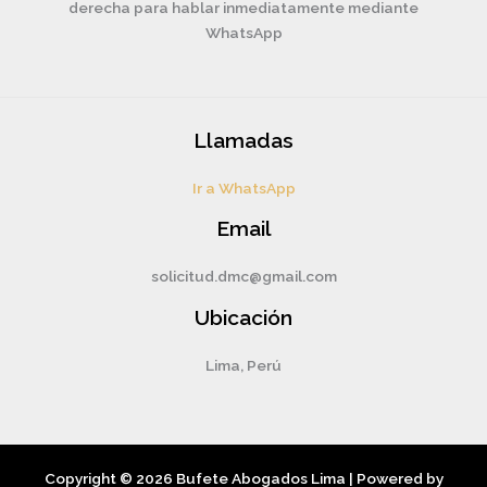
derecha para hablar inmediatamente mediante
WhatsApp
Llamadas
Ir a WhatsApp
Email
solicitud.dmc@gmail.com
Ubicación
Lima, Perú
Copyright © 2026 Bufete Abogados Lima | Powered by