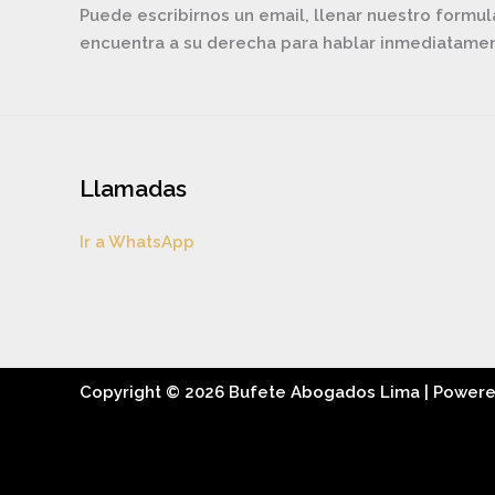
Puede escribirnos un email, llenar nuestro formul
encuentra a su derecha para hablar inmediatam
Llamadas
Ir a WhatsApp
Copyright © 2026 Bufete Abogados Lima | Power