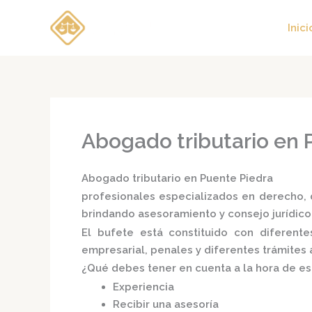
Ir
al
Inici
contenido
Abogado tributario en 
Abogado tributario en Puente Piedra
profesionales especializados en derecho, d
brindando asesoramiento y consejo jurídico
El bufete está constituido con diferen
empresarial, penales y diferentes trámites 
¿Qué debes tener en cuenta a la hora de e
Experiencia
Recibir una asesoría