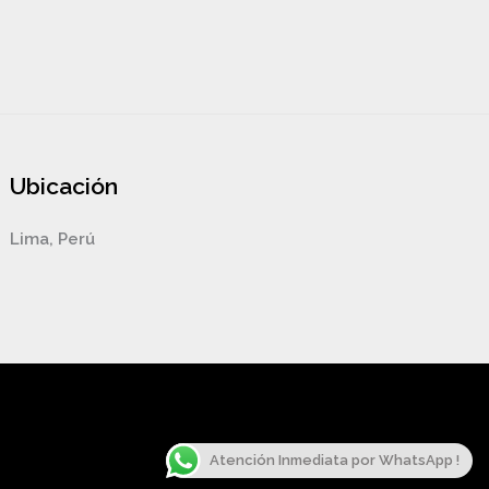
Ubicación
Lima, Perú
Atención Inmediata por WhatsApp !