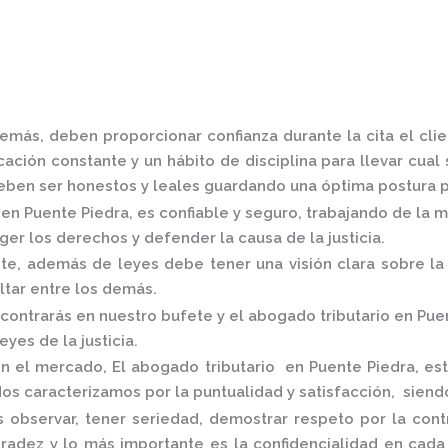
emás, deben proporcionar confianza durante la cita el cl
ación constante y un hábito de disciplina para llevar cual 
ben ser honestos y leales guardando una óptima postura pa
 en Puente Piedra,
es confiable y seguro, trabajando de la 
er los derechos y defender la causa de la justicia.
, además de leyes debe tener una visión clara sobre la 
altar entre los demás.
contrarás en nuestro bufete y el
abogado tributario en Pue
eyes de la justicia.
en el mercado
,
El
abogado tributario en Puente Piedra,
es
os caracterizamos por la puntualidad y satisfacción, sien
 observar, tener seriedad, demostrar respeto por la cont
onradez y lo más importante es la confidencialidad en cad