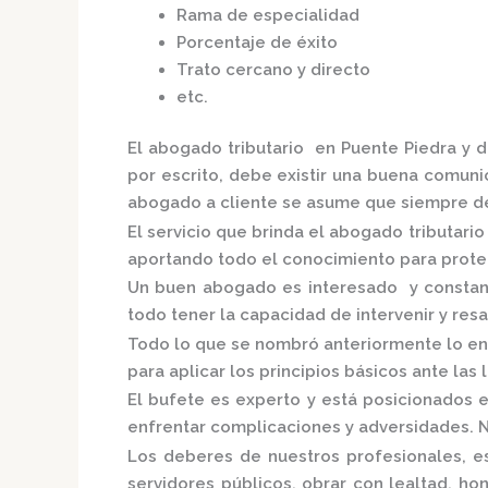
Rama de especialidad
Porcentaje de éxito
Trato cercano y directo
etc.
El
abogado tributario en Puente Piedra
y d
por escrito, debe existir una buena comunic
abogado a cliente se asume que siempre de
El servicio que brinda el
abogado tributario
aportando todo el conocimiento para proteg
Un buen abogado es interesado y constante
todo tener la capacidad de intervenir y res
Todo lo que se nombró anteriormente lo en
para aplicar los principios básicos ante las l
El bufete es experto y está posicionados 
enfrentar complicaciones y adversidades. N
Los deberes de nuestros profesionales, es
servidores públicos, obrar con lealtad, h