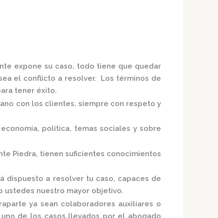
iente expone su caso, todo tiene que quedar
sea el conflicto a resolver. Los términos de
ra tener éxito.
mano con los clientes, siempre con respeto y
economía, política, temas sociales y sobre
nte Piedra,
tienen suficientes conocimientos
tá
dispuesto a resolver tu caso, capaces de
do ustedes nuestro mayor objetivo.
raparte ya sean colaboradores auxiliares o
a uno de los casos llevados por el
abogado