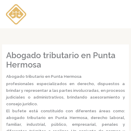
Ir
al
contenido
Abogado tributario en Punta
Hermosa
Abogado tributario en Punta Hermosa
profesionales especializados en derecho, dispuestos a
brindar y representar a las partes involucradas, en procesos
judiciales o administrativos, brindando asesoramiento y
consejo jurídico.
El bufete está constituido con diferentes áreas como:
abogado tributario en Punta Hermosa,
derecho laboral,
familiar, industrial, público, empresarial, penales y
diferentes trámites a realizar. Un conjunto de normas y