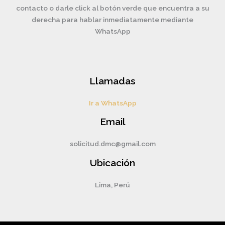
contacto o darle click al botón verde que encuentra a su
derecha para hablar inmediatamente mediante
WhatsApp
Llamadas
Ir a WhatsApp
Email
solicitud.dmc@gmail.com
Ubicación
Lima, Perú