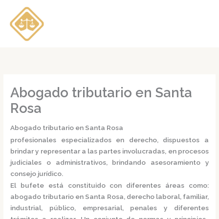
Ir
al
contenido
Abogado tributario en Santa
Rosa
Abogado tributario en Santa Rosa
profesionales especializados en derecho, dispuestos a
brindar y representar a las partes involucradas, en procesos
judiciales o administrativos, brindando asesoramiento y
consejo jurídico.
El bufete está constituido con diferentes áreas como:
abogado tributario en Santa Rosa,
derecho laboral, familiar,
industrial, público, empresarial, penales y diferentes
trámites a realizar. Un conjunto de normas y principios,