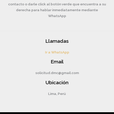
contacto o darle click al botón verde que encuentra a su
derecha para hablar inmediatamente mediante
WhatsApp
Llamadas
Ir a WhatsApp
Email
solicitud.dmc@gmail.com
Ubicación
Lima, Perú