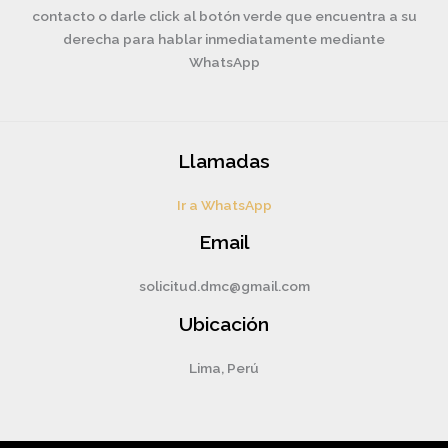
contacto o darle click al botón verde que encuentra a su
derecha para hablar inmediatamente mediante
WhatsApp
Llamadas
Ir a WhatsApp
Email
solicitud.dmc@gmail.com
Ubicación
Lima, Perú