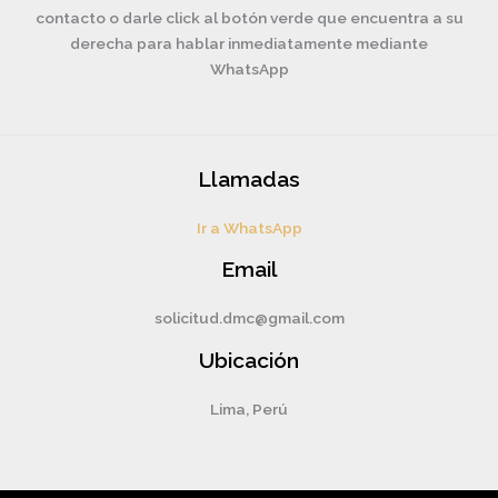
contacto o darle click al botón verde que encuentra a su
derecha para hablar inmediatamente mediante
WhatsApp
Llamadas
Ir a WhatsApp
Email
solicitud.dmc@gmail.com
Ubicación
Lima, Perú