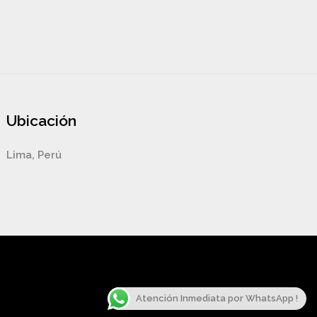
Ubicación
Lima, Perú
Atención Inmediata por WhatsApp !