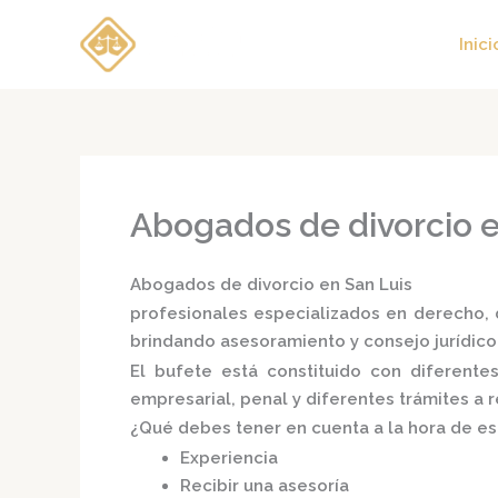
Ir
al
Inici
contenido
Abogados de divorcio e
Abogados de divorcio en San Luis
profesionales especializados en derecho, d
brindando asesoramiento y consejo jurídico
El bufete está constituido con diferent
empresarial, penal y diferentes trámites a 
¿Qué debes tener en cuenta a la hora de e
Experiencia
Recibir una asesoría