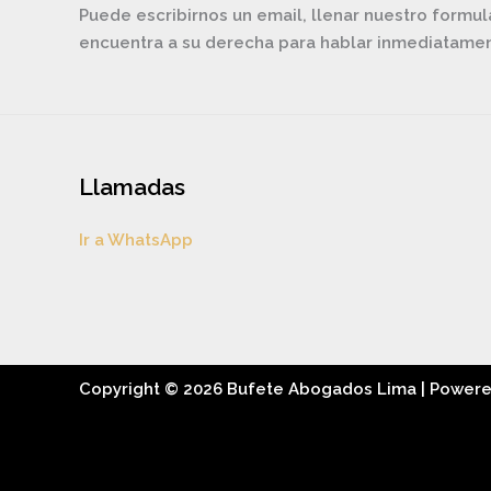
Puede escribirnos un email, llenar nuestro formul
encuentra a su derecha para hablar inmediatam
Llamadas
Ir a WhatsApp
Copyright © 2026 Bufete Abogados Lima | Power