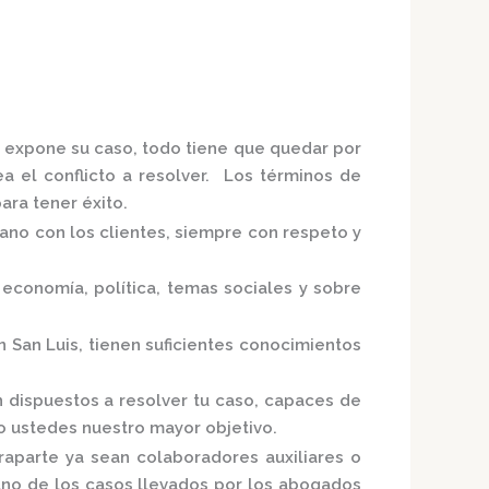
e expone su caso, todo tiene que quedar por
ea el conflicto a resolver. Los términos de
ra tener éxito.
mano con los clientes, siempre con respeto y
economía, política, temas sociales y sobre
n San Luis,
tienen suficientes conocimientos
n
dispuestos a resolver tu caso, capaces de
do ustedes nuestro mayor objetivo.
raparte ya sean colaboradores auxiliares o
uno de los casos llevados por los
abogados