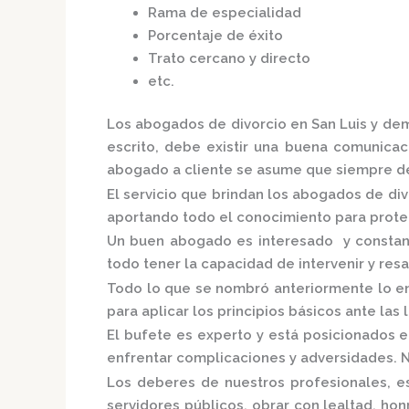
Rama de especialidad
Porcentaje de éxito
Trato cercano y directo
etc.
Los
abogados de divorcio en San Luis
y dem
escrito, debe existir una buena comunicaci
abogado a cliente se asume que siempre de
El servicio que brindan los
abogados de divo
aportando todo el conocimiento para proteg
Un buen abogado es interesado y constante
todo tener la capacidad de intervenir y res
Todo lo que se nombró anteriormente lo en
para aplicar los principios básicos ante las l
El bufete es experto y está posicionados 
enfrentar complicaciones y adversidades. N
Los deberes de nuestros profesionales, es
servidores públicos, obrar con lealtad, ho