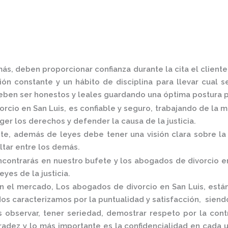
ás, deben proporcionar confianza durante la cita el client
ón constante y un hábito de disciplina para llevar cual s
ben ser honestos y leales guardando una óptima postura pa
rcio en San Luis,
es confiable y seguro, trabajando de la 
er los derechos y defender la causa de la justicia.
, además de leyes debe tener una visión clara sobre la 
altar entre los demás.
contrarás en nuestro bufete y los
abogados de divorcio e
eyes de la justicia.
en el mercado
,
Los
abogados de divorcio en San Luis,
está
os caracterizamos por la puntualidad y satisfacción, sien
 observar, tener seriedad, demostrar respeto por la cont
nradez y lo más importante es la confidencialidad en cada 