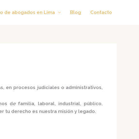
o de abogados en Lima
Blog
Contacto
, en procesos judiciales o administrativos,
hos d
e
familia, laboral, industrial, público,
er tu derecho es nuestra misión y legado.