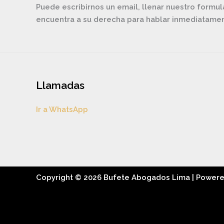
Puede escribirnos un email, llenar nuestro formul
encuentra a su derecha para hablar inmediatam
Llamadas
Ir a WhatsApp
Copyright © 2026 Bufete Abogados Lima | Power