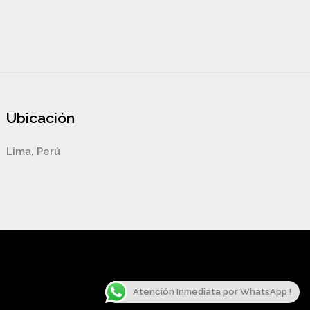
Ubicación
Lima, Perú
Atención Inmediata por WhatsApp !