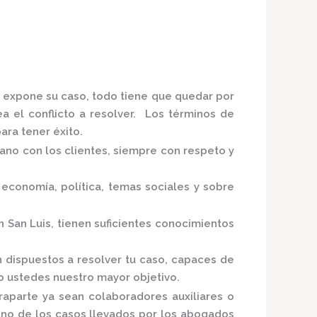
e expone su caso, todo tiene que quedar por
ea el conflicto a resolver. Los términos de
ra tener éxito.
mano con los clientes, siempre con respeto y
economía, política, temas sociales y sobre
n San Luis,
tienen suficientes conocimientos
n
dispuestos a resolver tu caso, capaces de
do ustedes nuestro mayor objetivo.
raparte ya sean colaboradores auxiliares o
uno de los casos llevados por los
abogados