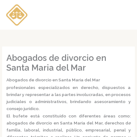
Ir
al
contenido
Abogados de divorcio en
Santa Maria del Mar
Abogados de divorcio en Santa Maria del Mar
profesionales especializados en derecho, dispuestos a
brindar y representar a las partes involucradas, en procesos
judiciales o administrativos, brindando asesoramiento y
consejo jurídico.
El bufete está constituido con diferentes áreas como:
abogados de divorcio en Santa Maria del Mar,
derechos d
e
familia, laboral, industrial, público, empresarial, penal y
diferentes trámites a realizar. Un conjunto de normas y