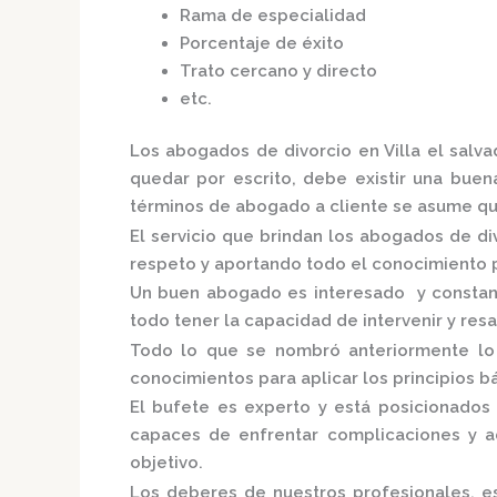
Rama de especialidad
Porcentaje de éxito
Trato cercano y directo
etc.
Los
abogados de divorcio en Villa el salv
quedar por escrito, debe existir una buena
términos de abogado a cliente se asume qu
El servicio que brindan los
abogados de div
respeto y aportando todo el conocimiento p
Un buen abogado es interesado y constante
todo tener la capacidad de intervenir y res
Todo lo que se nombró anteriormente lo
conocimientos para aplicar los principios bá
El bufete es experto y está posicionados
capaces de enfrentar complicaciones y a
objetivo.
Los deberes de nuestros profesionales, es