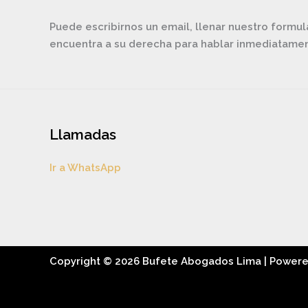
Puede escribirnos un email, llenar nuestro formul
encuentra a su derecha para hablar inmediatam
Llamadas
Ir a WhatsApp
Copyright © 2026 Bufete Abogados Lima | Power