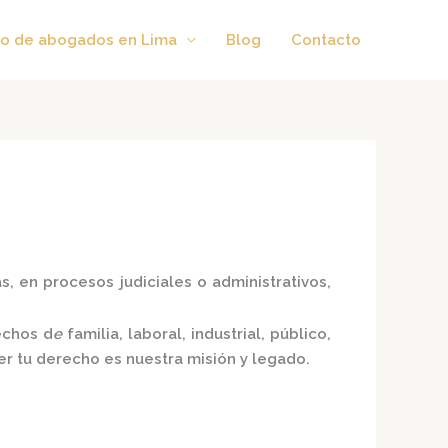
o de abogados en Lima
Blog
Contacto
, en procesos judiciales o administrativos,
echos d
e
familia, laboral, industrial, público,
er tu derecho es nuestra misión y legado.