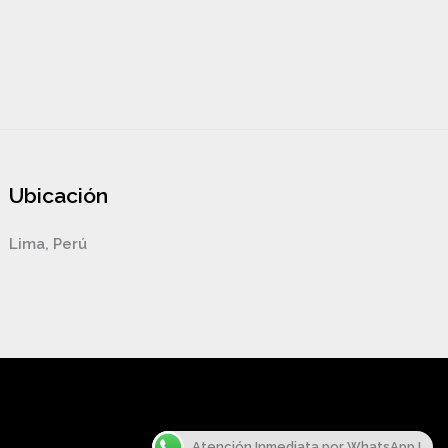
Ubicación
Lima, Perú
Atención Inmediata por WhatsApp !