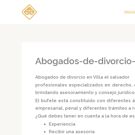
Ir
al
Inici
contenido
Abogados-de-divorcio-e
Abogados de divorcio en Villa el salvador
profesionales especializados en derecho, d
brindando asesoramiento y consejo jurídico
El bufete está constituido con diferentes
empresarial, penal y diferentes trámites a 
¿Qué debes tener en cuenta a la hora de e
Experiencia
Recibir una asesoría