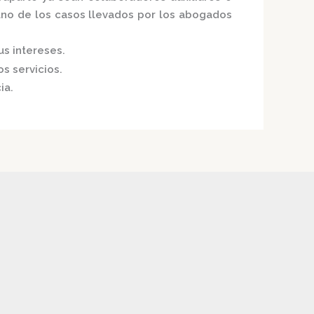
uno de los casos llevados por los
abogados
us intereses.
s servicios.
ia.