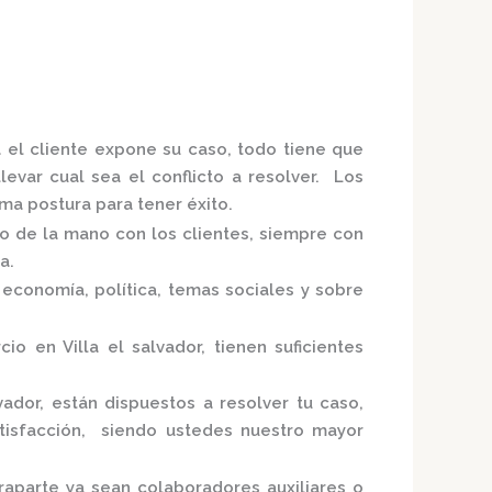
 el cliente expone su caso, todo tiene que
levar cual sea el conflicto a resolver. Los
a postura para tener éxito.
do de la mano con los clientes, siempre con
ia.
economía, política, temas sociales y sobre
io en Villa el salvador,
tienen suficientes
vador,
están
dispuestos a resolver tu caso,
tisfacción, siendo ustedes nuestro mayor
raparte ya sean colaboradores auxiliares o