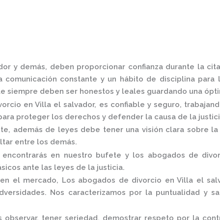
ador
y demás, deben proporcionar confianza durante la cita
 comunicación constante y un hábito de disciplina para l
e siempre deben ser honestos y leales guardando una óptim
orcio en Villa el salvador,
es confiable y seguro, trabajan
ara proteger los derechos y defender la causa de la justic
, además de leyes debe tener una visión clara sobre la 
altar entre los demás.
 encontrarás en nuestro bufete y los
abogados de divorc
sicos ante las leyes de la justicia.
 en el mercado
,
Los
abogados de divorcio en Villa el sal
dversidades. Nos caracterizamos por la puntualidad y sa
 observar, tener seriedad, demostrar respeto por la cont