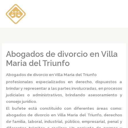
Ir
al
contenido
Abogados de divorcio en Villa
Maria del Triunfo
Abogados de divorcio en Villa Maria del Triunfo
profesionales especializados en derecho, dispuestos a
brindar y representar a las partes involucradas, en procesos
judiciales o administrativos, brindando asesoramiento y
consejo jurídico.
El bufete está constituido con diferentes áreas como:
abogados de divorcio en Villa Maria del Triunfo,
derechos
d
e
familia, laboral, industrial, público, empresarial, penal y
diferentes trámites a realizar. Un conjunto de normas y