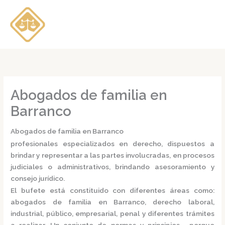
Ir
al
contenido
Abogados de familia en
Barranco
Abogados de familia en Barranco
profesionales especializados en derecho, dispuestos a
brindar y representar a las partes involucradas, en procesos
judiciales o administrativos, brindando asesoramiento y
consejo jurídico.
El bufete está constituido con diferentes áreas como:
abogados de familia en Barranco,
derecho laboral,
industrial, público, empresarial, penal y diferentes trámites
a realizar. Un conjunto de normas y principios, porque