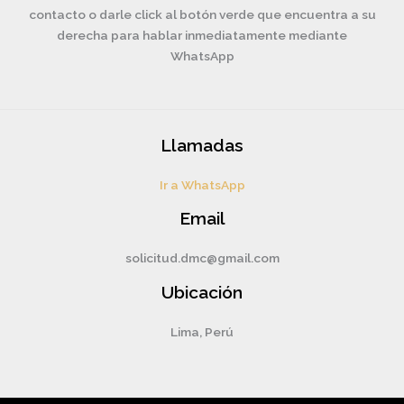
contacto o darle click al botón verde que encuentra a su
derecha para hablar inmediatamente mediante
WhatsApp
Llamadas
Ir a WhatsApp
Email
solicitud.dmc@gmail.com
Ubicación
Lima, Perú