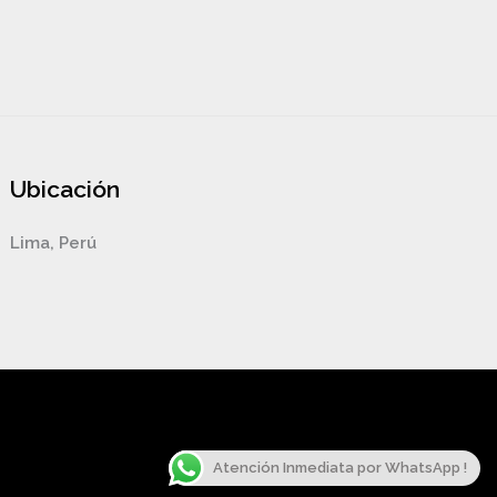
Ubicación
Lima, Perú
Atención Inmediata por WhatsApp !