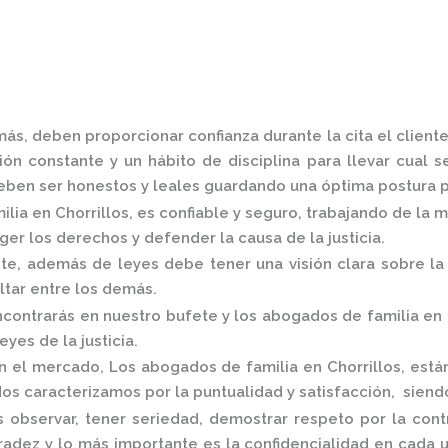
ás, deben proporcionar confianza durante la cita el client
ón constante y un hábito de disciplina para llevar cual s
ben ser honestos y leales guardando una óptima postura pa
lia en Chorrillos,
es confiable y seguro, trabajando de la 
er los derechos y defender la causa de la justicia.
, además de leyes debe tener una visión clara sobre la 
altar entre los demás.
contrarás en nuestro bufete y los
abogados de familia en 
eyes de la justicia.
en el mercado
, Los
abogados de familia en Chorrillos,
está
os caracterizamos por la puntualidad y satisfacción, sien
 observar, tener seriedad, demostrar respeto por la cont
nradez y lo más importante es la confidencialidad en cada 