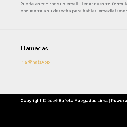
Puede escribirnos un email, llenar nuestro formul
encuentra a su derecha para hablar inmediatam
Llamadas
Ir a WhatsApp
Copyright © 2026 Bufete Abogados Lima | Power