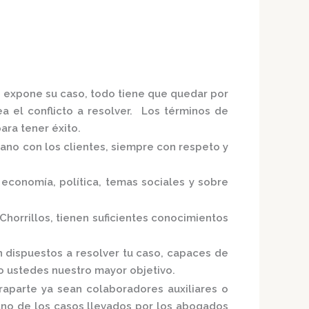
e expone su caso, todo tiene que quedar por
ea el conflicto a resolver. Los términos de
ra tener éxito.
mano con los clientes, siempre con respeto y
economía, política, temas sociales y sobre
Chorrillos,
tienen suficientes conocimientos
n
dispuestos a resolver tu caso, capaces de
do ustedes nuestro mayor objetivo.
raparte ya sean colaboradores auxiliares o
uno de los casos llevados por los
abogados