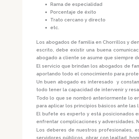
Rama de especialidad
Porcentaje de éxito
Trato cercano y directo
etc.
Los
abogados de familia en Chorrillos
y dem
escrito, debe existir una buena comunicaci
abogado a cliente se asume que siempre de
El servicio que brindan los
abogados de fami
aportando todo el conocimiento para proteg
Un buen abogado es interesado y constante
todo tener la capacidad de intervenir y res
Todo lo que se nombró anteriormente lo en
para aplicar los principios básicos ante las l
El bufete es experto y está posicionados 
enfrentar complicaciones y adversidades. N
Los deberes de nuestros profesionales, es
servidores públicos, obrar con lealtad, ho