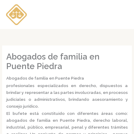
Ir
al
contenido
Abogados de familia en
Puente Piedra
Abogados de familia en Puente Piedra
profesionales especializados en derecho, dispuestos a
brindar y representar a las partes involucradas, en procesos
judiciales o administrativos, brindando asesoramiento y
consejo jurídico.
El bufete está constituido con diferentes áreas como:
abogados de familia en Puente Piedra,
derecho laboral,
industrial, público, empresarial, penal y diferentes trámites
a realizar. Un conjunto de normas y principios, porque