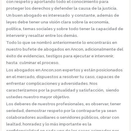
con respeto y aportando todo el conocimiento para
proteger los derechos y defender la causa de la justicia.
Un buen abogado es interesado y constante, además de
leyes debe tener una visión clara sobre la economía,
política, temas sociales y sobre todo tener la capacidad de
intervenir y resaltar entre los demás.
Todo lo que se nombró anteriormente lo encontrarás en
nuestro bufete de
abogados en Ancon,
adicionalmente del
éxito de evidencias, testigos para ejecutar e intervenir,
hasta culminar el proceso.
Los
abogados en Ancon,
son
expertos y están posicionados
en el mercado
,
dispuestos a resolver tu caso, capaces de
enfrentar complicaciones y adversidades. Nos
caracterizamos por la puntualidad y satisfacción, siendo
ustedes nuestro mayor objetivo.
Los deberes de nuestros profesionales, es observar, tener
seriedad, demostrar respeto por la contraparte ya sean
colaboradores auxiliares o servidores públicos, obrar con
lealtad, honradez y lo más importante es la
confidencialidad en cada uno de los casos asignados por