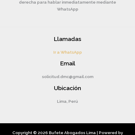
derecha para hablar inmediatamente mediante
WhatsApp
Llamadas
Ir a WhatsApp
Email
solicitud.dmc@gmail.com
Ubicación
Lima, Perú
Copyright © 2026 Bufete Abogados Lima | Powered by