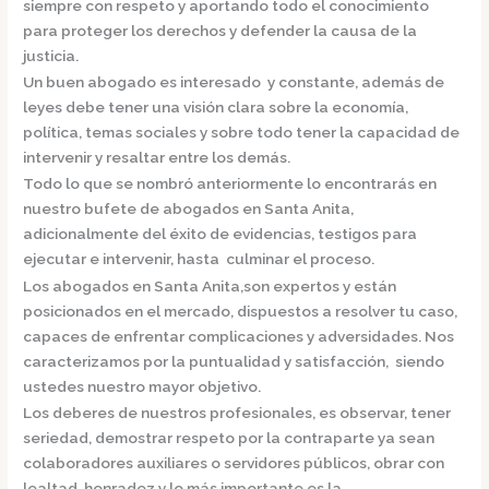
siempre con respeto y aportando todo el conocimiento
para proteger los derechos y defender la causa de la
justicia.
Un buen abogado es interesado y constante, además de
leyes debe tener una visión clara sobre la economía,
política, temas sociales y sobre todo tener la capacidad de
intervenir y resaltar entre los demás.
Todo lo que se nombró anteriormente lo encontrarás en
nuestro bufete de
abogados en Santa Anita,
adicionalmente del éxito de evidencias, testigos para
ejecutar e intervenir, hasta culminar el proceso.
Los
abogados en Santa Anita,
son
expertos y están
posicionados en el mercado
,
dispuestos a resolver tu caso,
capaces de enfrentar complicaciones y adversidades. Nos
caracterizamos por la puntualidad y satisfacción, siendo
ustedes nuestro mayor objetivo.
Los deberes de nuestros profesionales, es observar, tener
seriedad, demostrar respeto por la contraparte ya sean
colaboradores auxiliares o servidores públicos, obrar con
lealtad, honradez y lo más importante es la