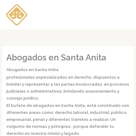
Ir
al
contenido
Abogados en Santa Anita
Abogados en Santa Anita
profesionales especializados en derecho, dispuestos a
brindar y representar a las partes involucradas, en procesos
judiciales o administrativos, brindando asesoramiento y
consejo jurídico.
El bufete de
abogados en Santa Anita,
está constituido con
diferentes áreas como: derecho laboral, industrial, público,
empresarial, penal y diferentes trámites a realizar. Un
conjunto de normas y principios, porque defender tu
derecho es nuestra misión y legado.