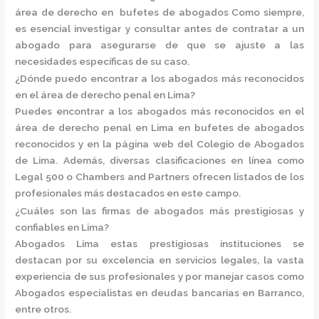
área de derecho en
bufetes de abogados
Como siempre,
es esencial investigar y consultar antes de contratar a un
abogado para asegurarse de que se ajuste a las
necesidades específicas de su caso.
¿Dónde puedo encontrar a los abogados más reconocidos
en el área de derecho penal en Lima?
Puedes encontrar a los abogados más reconocidos en el
área de derecho penal en Lima en
bufetes de abogados
reconocidos
y en la página web del
Colegio de Abogados
de Lima.
Además, diversas clasificaciones en línea como
Legal 500
o
Chambers and Partners
ofrecen listados de los
profesionales más destacados en este campo.
¿Cuáles son las firmas de abogados más prestigiosas y
confiables en Lima?
Abogados Lima e
stas prestigiosas instituciones se
destacan por su excelencia en servicios legales, la vasta
experiencia de sus profesionales y por manejar casos como
Abogados especialistas en deudas bancarias en Barranco,
entre otros.