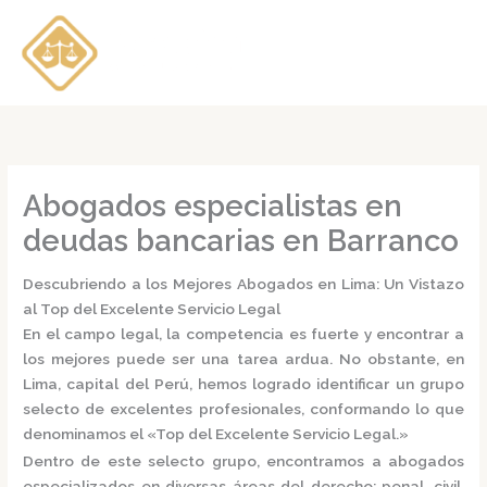
Ir
al
contenido
Abogados especialistas en
deudas bancarias en Barranco
Descubriendo a los Mejores Abogados en Lima: Un Vistazo
al Top del Excelente Servicio Legal
En el campo legal, la competencia es fuerte y encontrar a
los mejores puede ser una tarea ardua. No obstante, en
Lima, capital del Perú, hemos logrado identificar un grupo
selecto de excelentes profesionales, conformando lo que
denominamos el
«Top del Excelente Servicio Legal.»
Dentro de este selecto grupo, encontramos a
abogados
especializados
en diversas áreas del derecho: penal, civil,