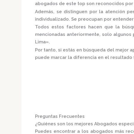
abogados de este top son reconocidos por s
Además, se distinguen por la atención p
individualizado.
Se preocupan por entender a
Todos estos factores hacen que la búsque
mencionadas anteriormente, solo algunos p
Lima».
Por tanto, si estás en búsqueda del mejor 
puede marcar la diferencia en el resultado f
Preguntas Frecuentes
¿Quiénes son los mejores Abogados especia
Puedes encontrar a los abogados más re