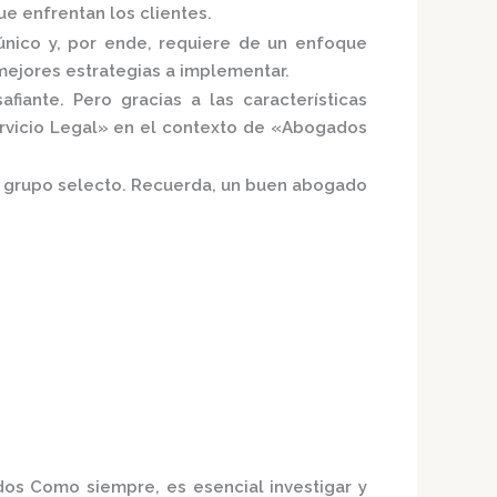
e enfrentan los clientes.
nico y, por ende, requiere de un enfoque
mejores estrategias a implementar.
iante. Pero gracias a las características
rvicio Legal»
en el contexto de «Abogados
te grupo selecto. Recuerda, un buen abogado
ados
Como siempre, es esencial investigar y