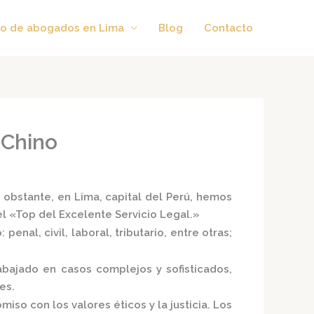
o de abogados en Lima
Blog
Contacto
 Chino
 obstante, en Lima, capital del Perú, hemos
el
«Top del Excelente Servicio Legal.»
enal, civil, laboral, tributario, entre otras;
bajado en casos complejos y sofisticados,
es.
iso con los valores éticos y la justicia.
Los