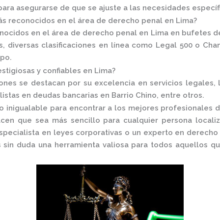
para asegurarse de que se ajuste a las necesidades específ
s reconocidos en el área de derecho penal en Lima?
nocidos en el área de derecho penal en Lima en
bufetes d
 diversas clasificaciones en línea como
Legal 500
o
Cham
po.
stigiosas y confiables en Lima?
ciones se destacan por su excelencia en servicios legales,
tas en deudas bancarias en Barrio Chino, entre otros.
o inigualable para encontrar a los mejores profesionales 
acen que sea más sencillo para cualquier persona locali
specialista en leyes corporativas o un experto en derecho 
sin duda una herramienta valiosa para todos aquellos qu