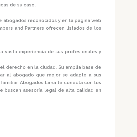
icas de su caso.
e abogados reconocidos
y en la página web
bers and Partners
ofrecen listados de los
 la vasta experiencia de sus profesionales y
del derecho en la ciudad. Su amplia base de
zar al abogado que mejor se adapte a sus
familiar,
Abogados Lima
te conecta con los
e buscan asesoría legal de alta calidad en