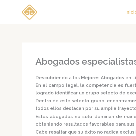
Ir
al
Inici
contenido
Abogados especialistas
Descubriendo a los Mejores Abogados en Lim
En el campo legal, la competencia es fuert
logrado identificar un grupo selecto de e
Dentro de este selecto grupo, encontramo
todos ellos destacan por su amplia trayect
Estos abogados no sólo dominan de manera
obteniendo resultados favorables para sus c
Cabe resaltar que su éxito no radica exclusi