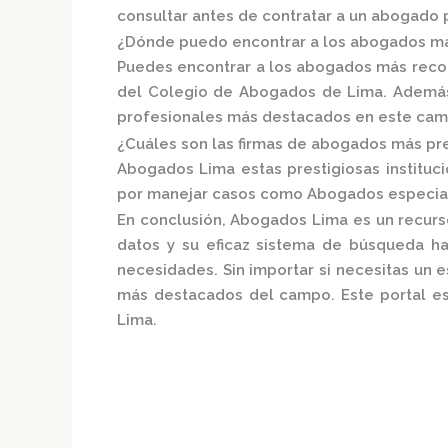
consultar antes de contratar a un abogado 
¿Dónde puedo encontrar a los abogados má
Puedes encontrar a los abogados más reco
del
Colegio de Abogados de Lima.
Además,
profesionales más destacados en este cam
¿Cuáles son las firmas de abogados más pre
Abogados Lima e
stas prestigiosas institu
por manejar casos como Abogados especialis
En conclusión,
Abogados Lima
es un recurs
datos y su eficaz sistema de búsqueda h
necesidades. Sin importar si necesitas un e
más destacados del campo. Este portal es 
Lima.