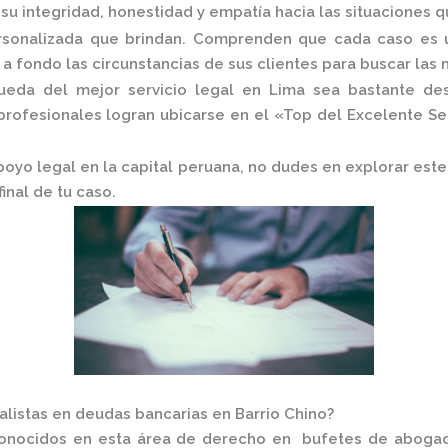
u integridad, honestidad y empatía hacia las situaciones qu
ersonalizada que brindan. Comprenden que cada caso es ú
 fondo las circunstancias de sus clientes para buscar las 
da del mejor servicio legal en Lima sea bastante desaf
rofesionales logran ubicarse en el
«Top del Excelente Se
apoyo legal en la capital peruana, no dudes en explorar es
inal de tu caso.
listas en deudas bancarias en Barrio Chino?
conocidos en esta área de derecho en
bufetes de abog