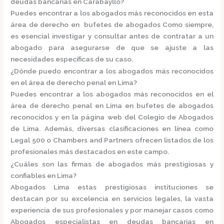
deudas bancarias en Carabayllo?
Puedes encontrar a los abogados más reconocidos en esta
área de derecho en
bufetes de abogados
Como siempre,
es esencial investigar y consultar antes de contratar a un
abogado para asegurarse de que se ajuste a las
necesidades específicas de su caso.
¿Dónde puedo encontrar a los abogados más reconocidos
en el área de derecho penal en Lima?
Puedes encontrar a los abogados más reconocidos en el
área de derecho penal en Lima en
bufetes de abogados
reconocidos
y en la página web del
Colegio de Abogados
de Lima.
Además, diversas clasificaciones en línea como
Legal 500
o
Chambers and Partners
ofrecen listados de los
profesionales más destacados en este campo.
¿Cuáles son las firmas de abogados más prestigiosas y
confiables en Lima?
Abogados Lima e
stas prestigiosas instituciones se
destacan por su excelencia en servicios legales, la vasta
experiencia de sus profesionales y por manejar casos como
Abogados especialistas en deudas bancarias en