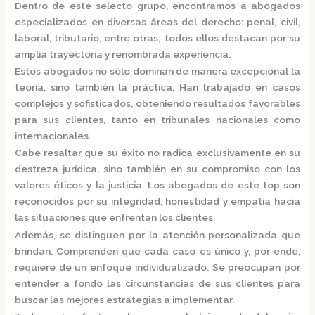
Dentro de este selecto grupo, encontramos a
abogados
especializados
en diversas áreas del derecho: penal, civil,
laboral, tributario, entre otras; todos ellos destacan por su
amplia trayectoria y renombrada experiencia.
Estos abogados no sólo dominan de manera excepcional la
teoría, sino también la práctica.
Han trabajado en casos
complejos y sofisticados, obteniendo resultados favorables
para sus clientes, tanto en tribunales nacionales como
internacionales.
Cabe resaltar que su éxito no radica exclusivamente en su
destreza jurídica, sino también en su compromiso con los
valores éticos y la justicia.
Los abogados de este top son
reconocidos por su integridad, honestidad y empatía hacia
las situaciones que enfrentan los clientes.
Además, se distinguen por la atención personalizada que
brindan. Comprenden que cada caso es único y, por ende,
requiere de un enfoque individualizado.
Se preocupan por
entender a fondo las circunstancias de sus clientes para
buscar las mejores estrategias a implementar.