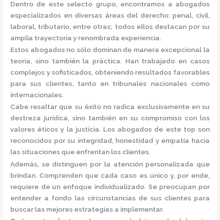
Dentro de este selecto grupo, encontramos a
abogados
especializados
en diversas áreas del derecho: penal, civil,
laboral, tributario, entre otras; todos ellos destacan por su
amplia trayectoria y renombrada experiencia.
Estos abogados no sólo dominan de manera excepcional la
teoría, sino también la práctica.
Han trabajado en casos
complejos y sofisticados, obteniendo resultados favorables
para sus clientes, tanto en tribunales nacionales como
internacionales.
Cabe resaltar que su éxito no radica exclusivamente en su
destreza jurídica, sino también en su compromiso con los
valores éticos y la justicia.
Los abogados de este top son
reconocidos por su integridad, honestidad y empatía hacia
las situaciones que enfrentan los clientes.
Además, se distinguen por la atención personalizada que
brindan. Comprenden que cada caso es único y, por ende,
requiere de un enfoque individualizado.
Se preocupan por
entender a fondo las circunstancias de sus clientes para
buscar las mejores estrategias a implementar.