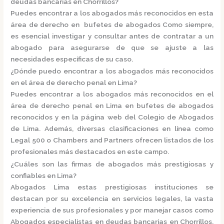
deudas bancarias en Chorrillos?
Puedes encontrar a los abogados más reconocidos en esta
área de derecho en
bufetes de abogados
Como siempre,
es esencial investigar y consultar antes de contratar a un
abogado para asegurarse de que se ajuste a las
necesidades específicas de su caso.
¿Dónde puedo encontrar a los abogados más reconocidos
en el área de derecho penal en Lima?
Puedes encontrar a los abogados más reconocidos en el
área de derecho penal en Lima en
bufetes de abogados
reconocidos
y en la página web del
Colegio de Abogados
de Lima.
Además, diversas clasificaciones en línea como
Legal 500
o
Chambers and Partners
ofrecen listados de los
profesionales más destacados en este campo.
¿Cuáles son las firmas de abogados más prestigiosas y
confiables en Lima?
Abogados Lima e
stas prestigiosas instituciones se
destacan por su excelencia en servicios legales, la vasta
experiencia de sus profesionales y por manejar casos como
Abogados especialistas en deudas bancarias en Chorrillos,